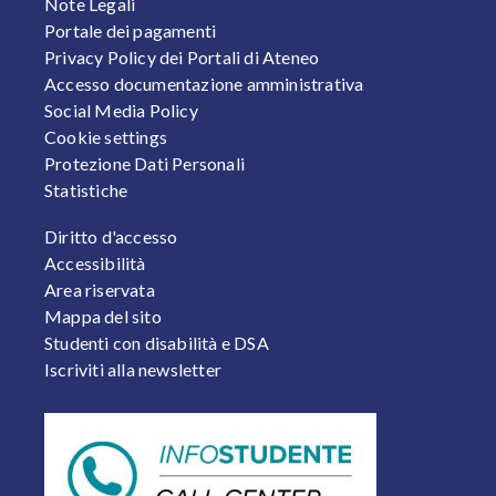
Note Legali
Portale dei pagamenti
Privacy Policy dei Portali di Ateneo
Accesso documentazione amministrativa
Social Media Policy
Cookie settings
Protezione Dati Personali
Statistiche
FOOTER 2
Diritto d'accesso
Accessibilità
Area riservata
Mappa del sito
Studenti con disabilità e DSA
Iscriviti alla newsletter