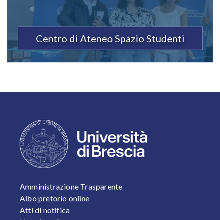
Centro di Ateneo Spazio Studenti
FOOTER 1
Amministrazione Trasparente
Albo pretorio online
Atti di notifica