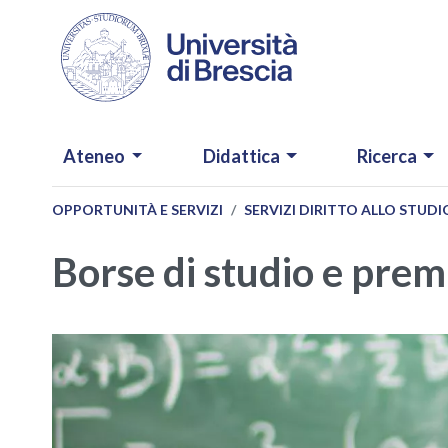
Salta al contenuto principale
NAVIGAZIONE PRINCIPALE
Ateneo
Didattica
Ricerca
OPPORTUNITÀ E SERVIZI
SERVIZI DIRITTO ALLO STUDI
Borse di studio e prem