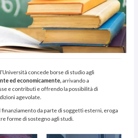
 l'Università concede borse di studio agli
lmente ed economicamente,
arrivando a
se e contributi e offrendo la possibilità di
dizioni agevolate.
al finanziamento da parte di soggetti esterni, eroga
ltre forme di sostegno agli studi.