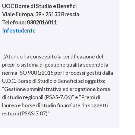
UOC Borse di Studio e Benefici
Viale Europa, 39 - 25133 Brescia
Telefono: 0302016011
Infostudente
L'Ateneo ha conseguito la certificazione del
proprio sistema di gestione qualità secondo la
norma ISO 9001:2015 per i processi gestiti dalla
U.O.C. Borse di Studio e Benefici ad oggetto:
"Gestione amministrativa ed erogazione borse
di studio regionali (PSAS-7.06)" e "Premi di
laurea e borse di studio finanziate da soggetti
esterni (PSAS-7.07)"