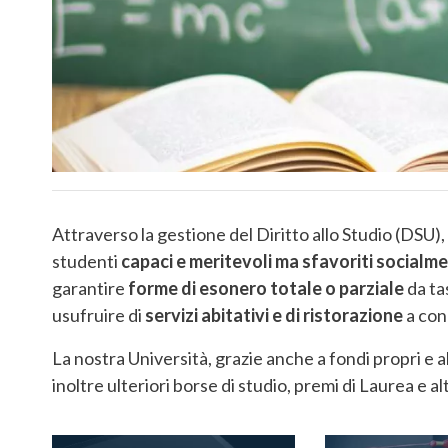
Attraverso la gestione del Diritto allo Studio (DSU),
studenti
capaci e meritevoli ma sfavoriti socia
garantire
forme di esonero totale o parziale
da tas
usufruire di
servizi abitativi e di ristorazione
a con
La nostra Università, grazie anche a fondi propri e 
inoltre ulteriori borse di studio, premi di Laurea e a