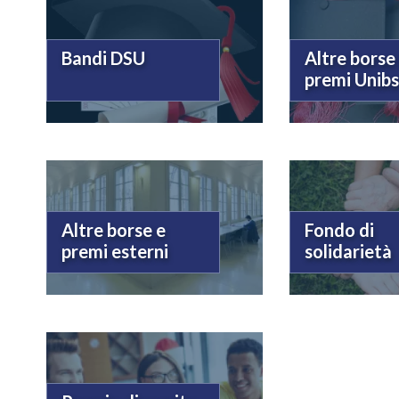
Bandi DSU
Altre borse
premi Unib
Altre borse e
Fondo di
premi esterni
solidarietà