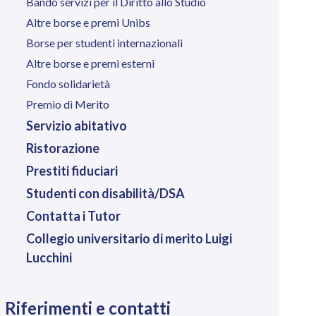
Bando servizi per il Diritto allo Studio
Altre borse e premi Unibs
Borse per studenti internazionali
Altre borse e premi esterni
Fondo solidarietà
Premio di Merito
Servizio abitativo
Ristorazione
Prestiti fiduciari
Studenti con disabilità/DSA
Contatta i Tutor
Collegio universitario di merito Luigi
Lucchini
Riferimenti e contatti