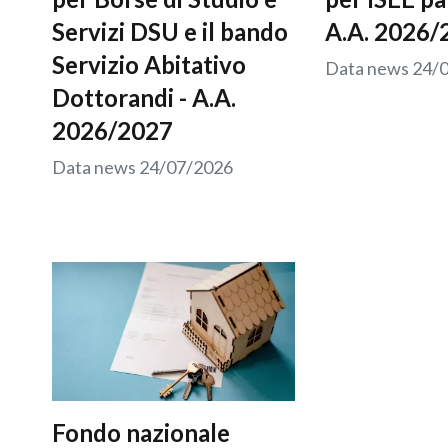
Servizi DSU e il bando
A.A. 2026/
Servizio Abitativo
Data news
24/
Dottorandi - A.A.
2026/2027
Data news
24/07/2026
Fondo nazionale