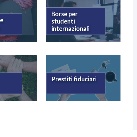
Borse per
 e
studenti
s
internazionali
Prestiti fiduciari