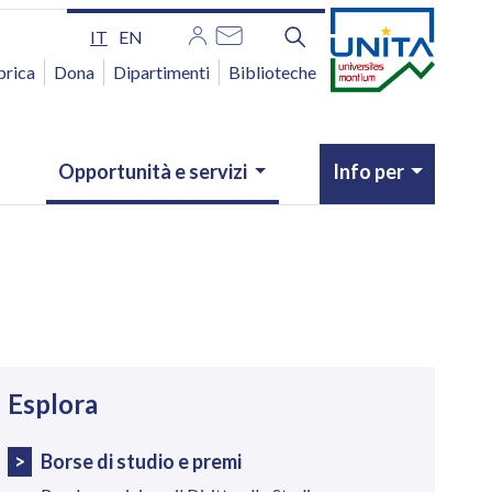
IT
EN
brica
Dona
Dipartimenti
Biblioteche
Opportunità e servizi
Info per
avigazione
Esplora
Borse di studio e premi