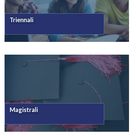
Triennali
Magistrali