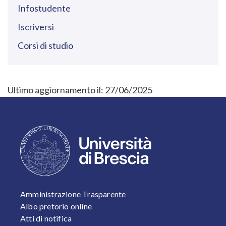
Infostudente
Iscriversi
Corsi di studio
Ultimo aggiornamento il:
27/06/2025
FOOTER 1
Amministrazione Trasparente
Albo pretorio online
Atti di notifica