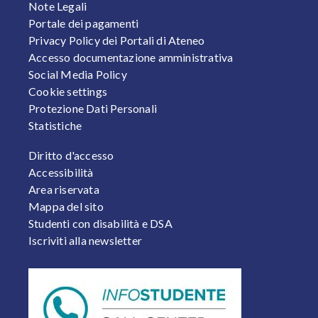
Note Legali
Portale dei pagamenti
Privacy Policy dei Portali di Ateneo
Accesso documentazione amministrativa
Social Media Policy
Cookie settings
Protezione Dati Personali
Statistiche
FOOTER 2
Diritto d'accesso
Accessibilità
Area riservata
Mappa del sito
Studenti con disabilità e DSA
Iscriviti alla newsletter