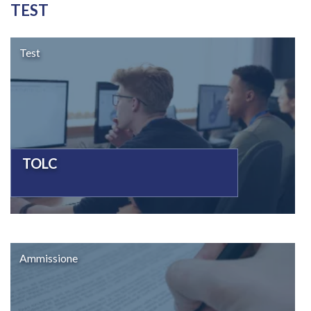
TEST
Test
TOLC
Ammissione