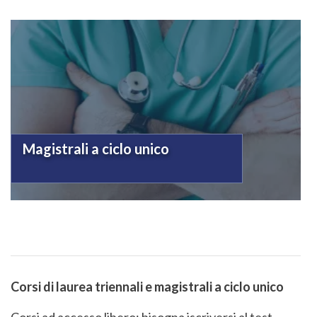
Magistrali a ciclo unico
Corsi di laurea triennali e magistrali a ciclo unico
Corsi ad accesso libero: bisogna iscriversi al test