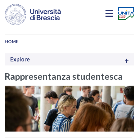
Salta al contenuto principale
HOME
Explore
Rappresentanza studentesca