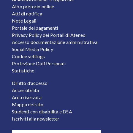
Albo pretorio online
Atti di notifica
Note Legali
Portale dei pagamenti
Privacy Policy dei Portali di Ateneo
Accesso documentazione amministrativa
Social Media Policy
Cookie settings
Protezione Dati Personali
Statistiche
FOOTER 2
Diritto d'accesso
Accessibilità
Area riservata
Mappa del sito
Studenti con disabilità e DSA
Iscriviti alla newsletter