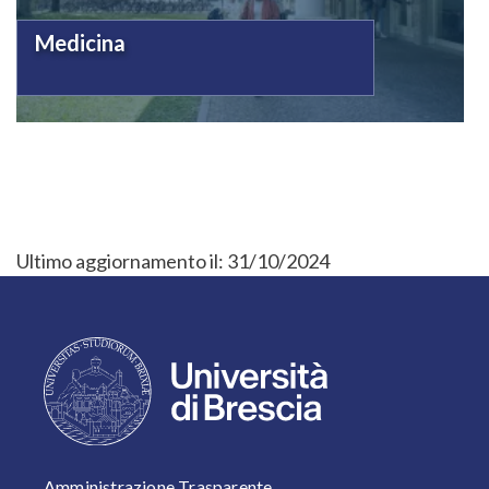
Medicina
Ultimo aggiornamento il:
31/10/2024
FOOTER 1
Amministrazione Trasparente