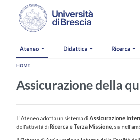
Salta al contenuto principale
NAVIGAZIONE PRINCIPALE
Ateneo
Didattica
Ricerca
HOME
Assicurazione della qu
L' Ateneo adotta un sistema di
Assicurazione Inter
dell'attività di
Ricerca e Terza Missione
, sia nell'a
Il Sistema di Assicurazione Interna della Qualità del