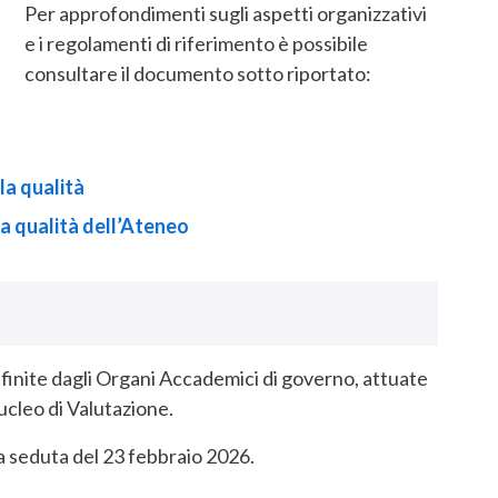
Per approfondimenti sugli aspetti organizzativi
e i regolamenti di riferimento è possibile
consultare il documento sotto riportato:
la qualità
la qualità dell’Ateneo
efinite dagli Organi Accademici di governo, attuate
ucleo di Valutazione.
seduta del 23 febbraio 2026.