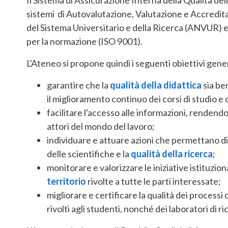
sistemi di Autovalutazione, Valutazione e Accredit
del Sistema Universitario e della Ricerca (ANVUR) e
per la normazione (ISO 9001).
L'Ateneo si propone quindi i seguenti obiettivi gener
garantire che la
qualità della didattica
sia be
il miglioramento continuo dei corsi di studio e d
facilitare l'accesso alle informazioni, rendendo
attori del mondo del lavoro;
individuare e attuare azioni che permettano di ra
delle scientifiche e la
qualità della ricerca
;
monitorare e valorizzare le iniziative istituziona
territorio
rivolte a tutte le parti interessate;
migliorare e certificare la qualità dei processi d
rivolti agli studenti, nonché dei laboratori di ri