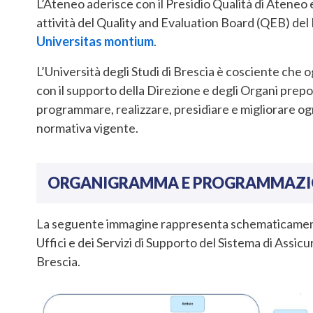
L’Ateneo aderisce con il Presidio Qualità di Ateneo e
attività del Quality and Evaluation Board (QEB) de
Universitas montium
.
L’Università degli Studi di Brescia è cosciente che 
con il supporto della Direzione e degli Organi prepos
programmare, realizzare, presidiare e migliorare ogn
normativa vigente.
ORGANIGRAMMA E PROGRAMMAZION
La seguente immagine rappresenta schematicamente
Uffici e dei Servizi di Supporto del Sistema di Assicu
Brescia.