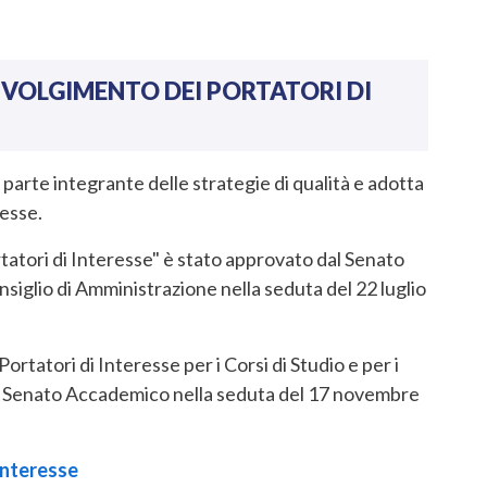
INVOLGIMENTO DEI PORTATORI DI
parte integrante delle strategie di qualità e adotta
resse.
tatori di Interesse" è stato approvato dal Senato
siglio di Amministrazione nella seduta del 22 luglio
rtatori di Interesse per i Corsi di Studio e per i
al Senato Accademico nella seduta del 17 novembre
 Interesse