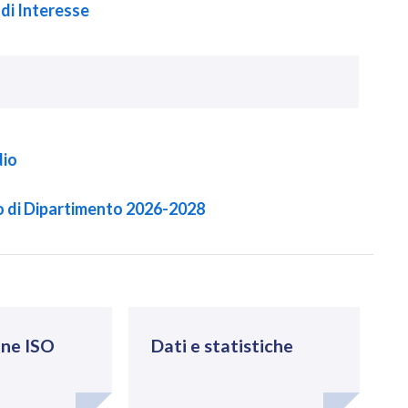
 di Interesse
dio
co di Dipartimento 2026-2028
one ISO
Dati e statistiche