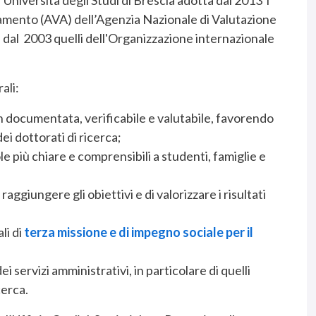
amento (AVA) dell’Agenzia Nazionale di Valutazione
 dal 2003 quelli dell'Organizzazione internazionale
ali:
n documentata, verificabile e valutabile, favorendo
ei dottorati di ricerca;
le più chiare e comprensibili a studenti, famiglie e
ggiungere gli obiettivi e di valorizzare i risultati
li di
terza missione e di impegno sociale per il
ei servizi amministrativi, in particolare di quelli
cerca.