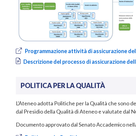
Programmazione attività di assicurazione del
Document
Descrizione del processo di assicurazione del
POLITICA PER LA QUALITÀ
L'Ateneo adotta Politiche per la Qualità che sono d
dal Presidio della Qualità di Ateneo e valutate dal N
Documento approvato dal Senato Accademico nella 