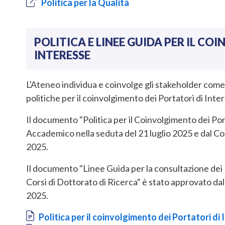
Politica per la Qualità
POLITICA E LINEE GUIDA PER IL CO
INTERESSE
L'Ateneo individua e coinvolge gli stakeholder come 
politiche per il coinvolgimento dei Portatori di Inte
Il documento "Politica per il Coinvolgimento dei Por
Accademico nella seduta del 21 luglio 2025 e dal Con
2025.
Il documento "Linee Guida per la consultazione dei Po
Corsi di Dottorato di Ricerca" è stato approvato d
2025.
Document
Politica per il coinvolgimento dei Portatori di