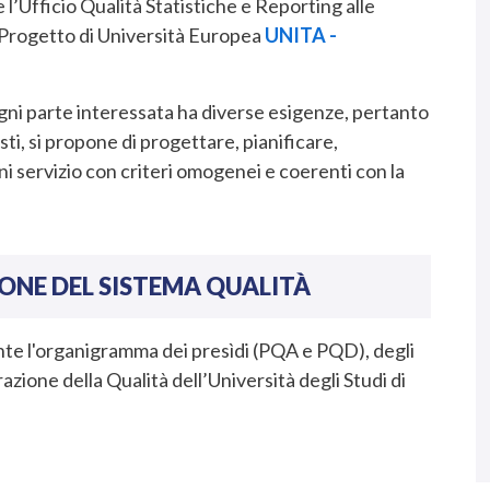
 l’Ufficio Qualità Statistiche e Reporting alle
l Progetto di Università Europea
UNITA -
ogni parte interessata ha diverse esigenze, pertanto
ti, si propone di progettare, pianificare,
i servizio con criteri omogenei e coerenti con la
E DEL SISTEMA QUALITÀ
 l'organigramma dei presìdi (PQA e PQD), degli
razione della Qualità dell’Università degli Studi di