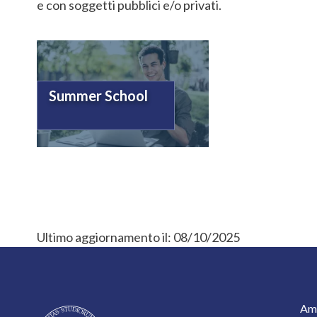
e con soggetti pubblici e/o privati.
Summer School
Ultimo aggiornamento il:
08/10/2025
F
Amm