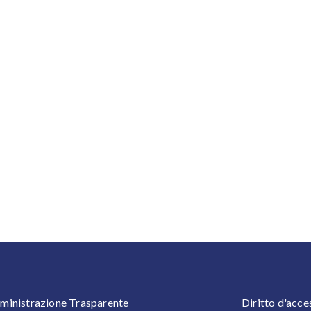
OOTER 1
FOOTER
inistrazione Trasparente
Diritto d'acce