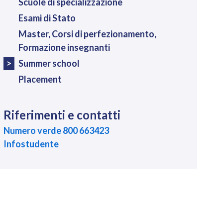
Scuole di specializzazione
Esami di Stato
Master, Corsi di perfezionamento,
Formazione insegnanti
Summer school
Placement
Riferimenti e contatti
Numero verde 800 663423
Infostudente