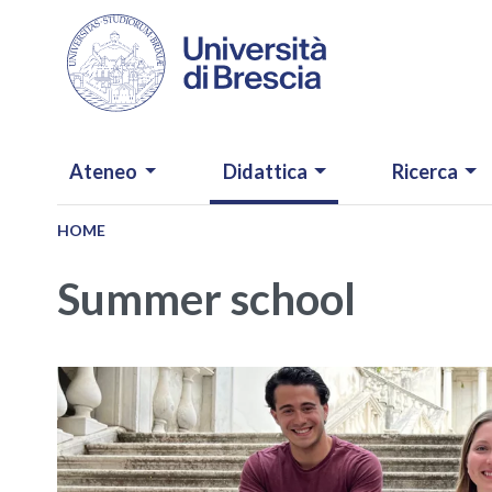
Salta al contenuto principale
NAVIGAZIONE PRINCIPALE
Ateneo
Didattica
Ricerca
HOME
Summer school