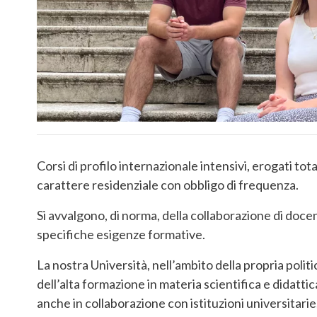
Corsi di profilo internazionale intensivi, erogati to
carattere residenziale con obbligo di frequenza.
Si avvalgono, di norma, della collaborazione di docent
specifiche esigenze formative.
La nostra Università, nell’ambito della propria polit
dell’alta formazione in materia scientifica e didatti
anche in collaborazione con istituzioni universitarie,