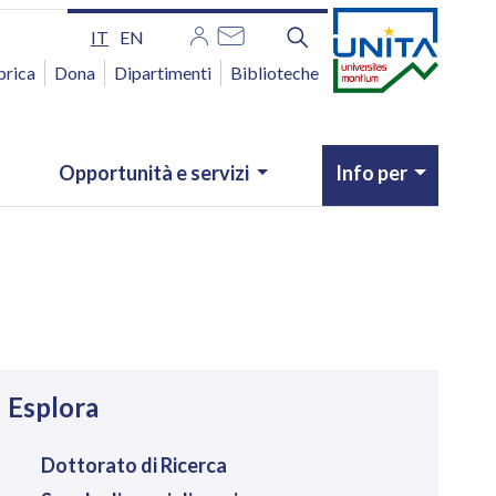
IT
EN
brica
Dona
Dipartimenti
Biblioteche
Opportunità e servizi
Info per
avigazione
Esplora
Dottorato di Ricerca