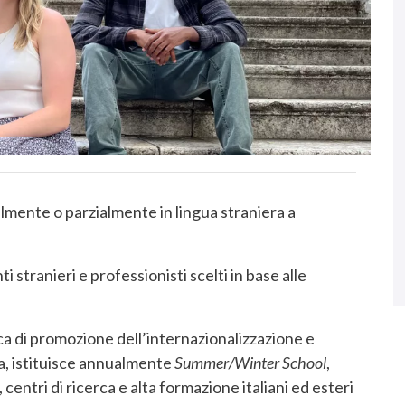
talmente o parzialmente in lingua straniera a
i stranieri e professionisti scelti in base alle
ica di promozione dell’internazionalizzazione e
ca, istituisce annualmente
Summer/Winter School
,
 centri di ricerca e alta formazione italiani ed esteri