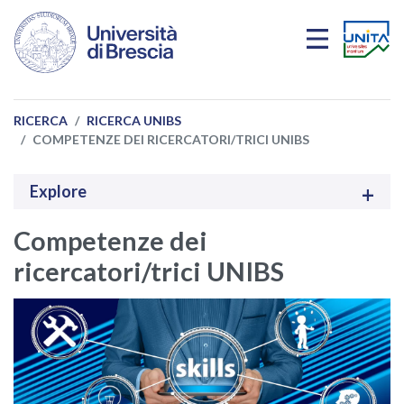
Salta al contenuto principale
RICERCA
RICERCA UNIBS
COMPETENZE DEI RICERCATORI/TRICI UNIBS
Explore
Competenze dei
ricercatori/trici UNIBS