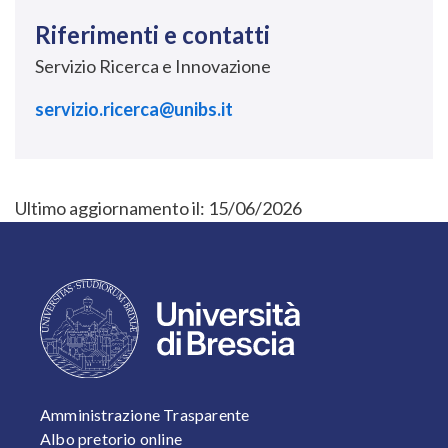
Riferimenti e contatti
Servizio Ricerca e Innovazione
servizio.ricerca@unibs.it
Ultimo aggiornamento il:
15/06/2026
FOOTER 1
Amministrazione Trasparente
Albo pretorio online