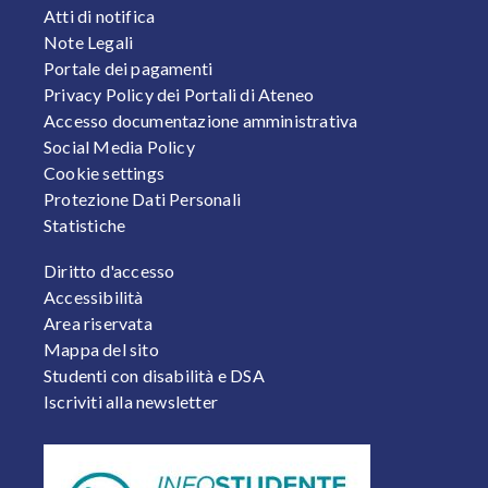
Atti di notifica
Note Legali
Portale dei pagamenti
Privacy Policy dei Portali di Ateneo
Accesso documentazione amministrativa
Social Media Policy
Cookie settings
Protezione Dati Personali
Statistiche
FOOTER 2
Diritto d'accesso
Accessibilità
Area riservata
Mappa del sito
Studenti con disabilità e DSA
Iscriviti alla newsletter