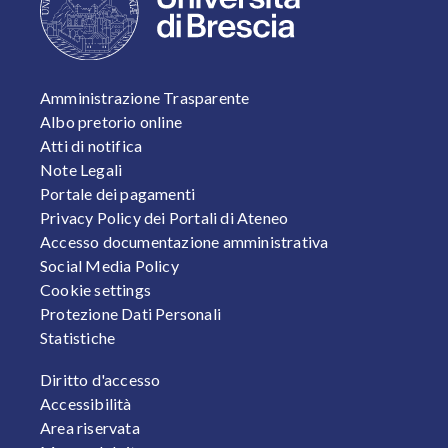
FOOTER 1
Amministrazione Trasparente
Albo pretorio online
Atti di notifica
Note Legali
Portale dei pagamenti
Privacy Policy dei Portali di Ateneo
Accesso documentazione amministrativa
Social Media Policy
Cookie settings
Protezione Dati Personali
Statistiche
FOOTER 2
Diritto d'accesso
Accessibilità
Area riservata