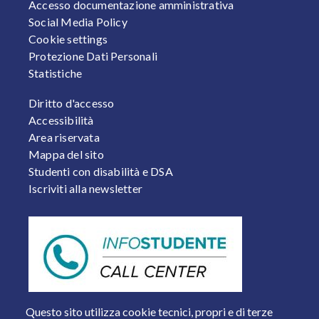
Accesso documentazione amministrativa
Social Media Policy
Cookie settings
Protezione Dati Personali
Statistiche
FOOTER 2
Diritto d'accesso
Accessibilità
Area riservata
Mappa del sito
Studenti con disabilità e DSA
Iscriviti alla newsletter
Questo sito utilizza cookie tecnici, propri e di terze