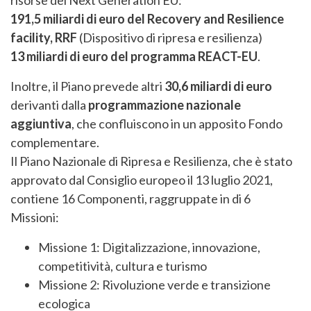
risorse del Next Generation EU:
191,5 miliardi di euro del Recovery and Resilience
facility, RRF
(Dispositivo di ripresa e resilienza)
13 miliardi di euro del programma REACT-EU
.
Inoltre, il Piano prevede altri
30,6 miliardi di euro
derivanti dalla
programmazione nazionale
aggiuntiva
, che confluiscono in un apposito Fondo
complementare.
Il Piano Nazionale di Ripresa e Resilienza, che è stato
approvato dal Consiglio europeo il 13 luglio 2021,
contiene 16 Componenti, raggruppate in di 6
Missioni:
Missione 1: Digitalizzazione, innovazione,
competitività, cultura e turismo
Missione 2: Rivoluzione verde e transizione
ecologica