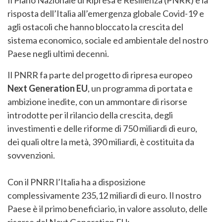
Il Piano Nazionale di Ripresa e Resilienza (PNRR) è la
risposta dell’Italia all’emergenza globale Covid-19 e
agli ostacoli che hanno bloccato la crescita del
sistema economico, sociale ed ambientale del nostro
Paese negli ultimi decenni.
Il PNRR fa parte del progetto di ripresa europeo
Next Generation EU
, un programma di portata e
ambizione inedite, con un ammontare di risorse
introdotte per il rilancio della crescita, degli
investimenti e delle riforme di 750 miliardi di euro,
dei quali oltre la metà, 390 miliardi, è costituita da
sovvenzioni.
Con il PNRR l’Italia ha a disposizione
complessivamente 235,12 miliardi di euro. Il nostro
Paese è il primo beneficiario, in valore assoluto, delle