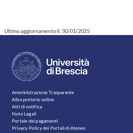
Ultimo aggiornamento il:
30/01/2025
FOOTER 1
Amministrazione Trasparente
Albo pretorio online
Atti di notifica
Note Legali
Portale dei pagamenti
Privacy Policy dei Portali di Ateneo