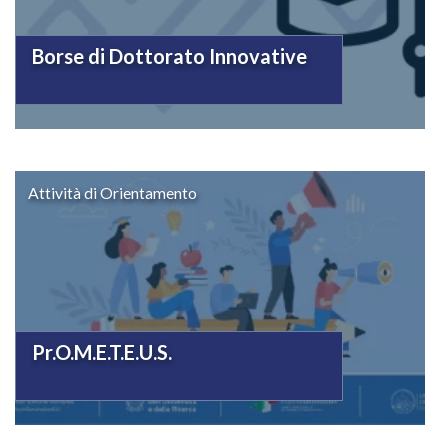
Borse di Dottorato Innovative
Attività di Orientamento
Pr.O.M.E.T.E.U.S.