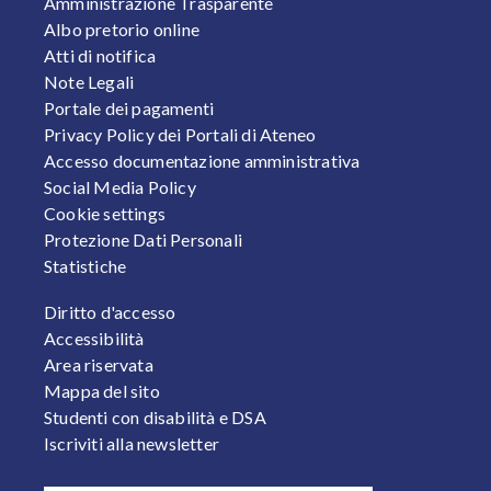
FOOTER 1
Amministrazione Trasparente
Albo pretorio online
Atti di notifica
Note Legali
Portale dei pagamenti
Privacy Policy dei Portali di Ateneo
Accesso documentazione amministrativa
Social Media Policy
Cookie settings
Protezione Dati Personali
Statistiche
FOOTER 2
Diritto d'accesso
Accessibilità
Area riservata
Mappa del sito
Studenti con disabilità e DSA
Iscriviti alla newsletter