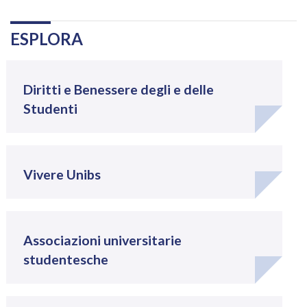
Navigazione
.
ESPLORA
Diritti e Benessere degli e delle
Studenti
Vivere Unibs
Associazioni universitarie
studentesche