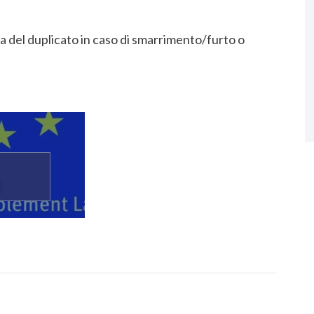
ta del duplicato in caso di smarrimento/furto o
t