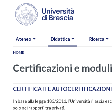
Salta al contenuto principale
NAVIGAZIONE PRINCIPALE
Ateneo
Didattica
Ricerca
HOME
Certificazioni e moduli
CERTIFICATI E AUTOCERTIFICAZIONI
In base alla legge 183/2011, l’Università rilascia esclu
solo nei rapporti tra privati.