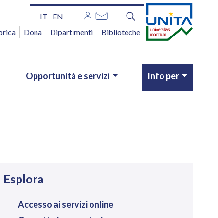
IT
EN
brica
Dona
Dipartimenti
Biblioteche
Opportunità e servizi
Info per
avigazione
Esplora
Accesso ai servizi online