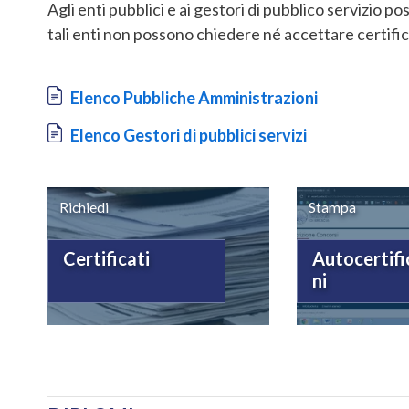
Agli enti pubblici e ai gestori di pubblico servizio 
tali enti non possono chiedere né accettare certific
Document
Elenco Pubbliche Amministrazioni
Document
Elenco Gestori di pubblici servizi
Richiedi
Stampa
Certificati
Autocertifi
ni