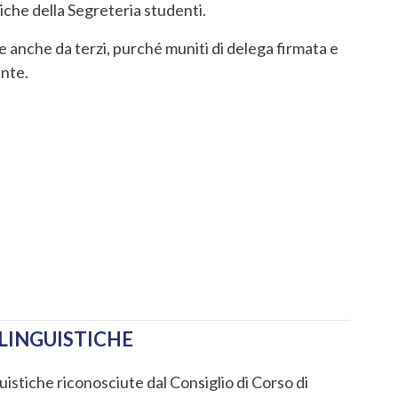
iche della Segreteria studenti.
e anche da terzi, purché muniti di delega firmata e
ante.
LINGUISTICHE
nguistiche riconosciute dal Consiglio di Corso di