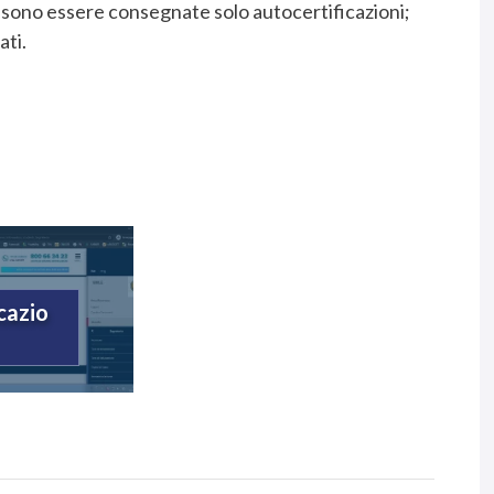
possono essere consegnate solo autocertificazioni;
ati.
cazio