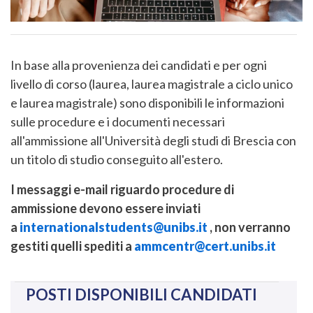
In base alla provenienza dei candidati e per ogni
livello di corso (laurea, laurea magistrale a ciclo unico
e laurea magistrale) sono disponibili le informazioni
sulle procedure e i documenti necessari
all'ammissione all'Università degli studi di Brescia con
un titolo di studio conseguito all'estero.
I messaggi e-mail riguardo procedure di
ammissione devono essere inviati
a
internationalstudents@unibs.it
, non verranno
gestiti quelli spediti a
ammcentr@cert.unibs.it
POSTI DISPONIBILI CANDIDATI