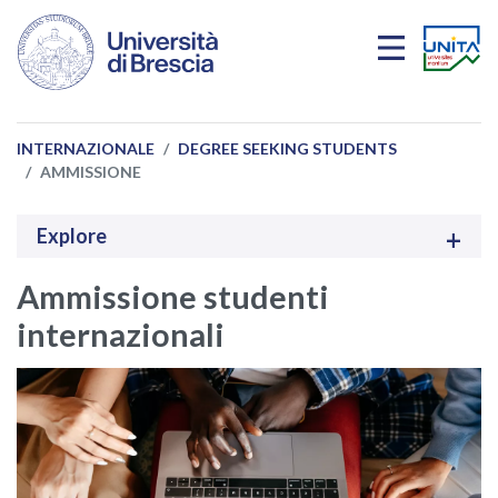
Salta al contenuto principale
INTERNAZIONALE
DEGREE SEEKING STUDENTS
AMMISSIONE
Explore
Ammissione studenti
internazionali