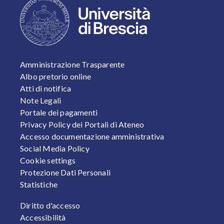
FOOTER 1
Amministrazione Trasparente
Albo pretorio online
Atti di notifica
Note Legali
Portale dei pagamenti
Privacy Policy dei Portali di Ateneo
Accesso documentazione amministrativa
Social Media Policy
Cookie settings
Protezione Dati Personali
Statistiche
FOOTER 2
Diritto d'accesso
Accessibilità