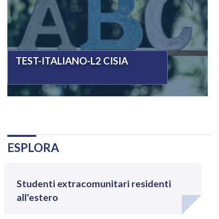
TEST-ITALIANO-L2 CISIA
Navigazione
.
ESPLORA
Studenti extracomunitari residenti
all'estero