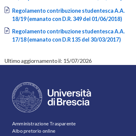
Document
Regolamento contribuzione studentesca A.A.
18/19 (emanato con D.R. 349 del 01/06/2018)
Document
Regolamento contribuzione studentesca A.A.
17/18 (emanato con D.R 135 del 30/03/2017)
Ultimo aggiornamento il:
15/07/2026
FOOTER 1
Amministrazione Trasparente
Albo pretorio online