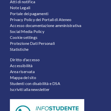
Atti di notifica
Note Legali
Portale dei pagamenti
Privacy Policy dei Portali di Ateneo
Accesso documentazione amministrativa
Social Media Policy
Cookie settings
Protezione Dati Personali
Statistiche
FOOTER 2
Diritto d'accesso
Accessibilità
Area riservata
Mappa del sito
Studenti con disabilità e DSA
Iscriviti alla newsletter