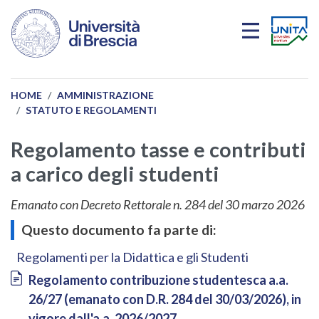
Salta al contenuto principale
HOME
AMMINISTRAZIONE
STATUTO E REGOLAMENTI
Regolamento tasse e contributi
a carico degli studenti
Emanato con Decreto Rettorale n. 284 del 30 marzo 2026
Questo documento fa parte di:
Regolamenti per la Didattica e gli Studenti
Document
Regolamento contribuzione studentesca a.a.
26/27 (emanato con D.R. 284 del 30/03/2026), in
vigore dall'a.a. 2026/2027