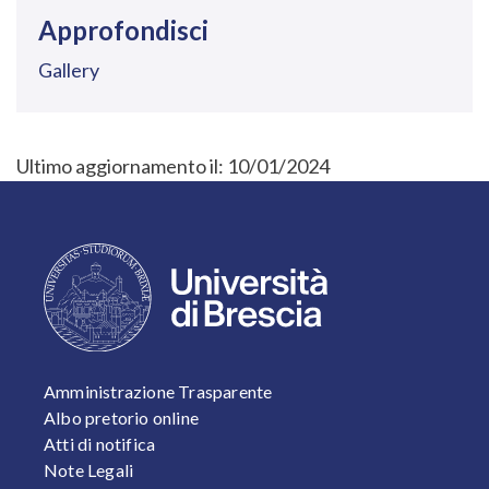
Approfondisci
Gallery
Ultimo aggiornamento il:
10/01/2024
FOOTER 1
Amministrazione Trasparente
Albo pretorio online
Atti di notifica
Note Legali