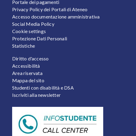
Portale dei pagamenti
Privacy Policy dei Portali di Ateneo
Accesso documentazione amministrativa
Social Media Policy
Cookie settings
Protezione Dati Personali
Statistiche
FOOTER 2
Diritto d'accesso
Accessibilità
Area riservata
Mappa del sito
Studenti con disabilità e DSA
Iscriviti alla newsletter