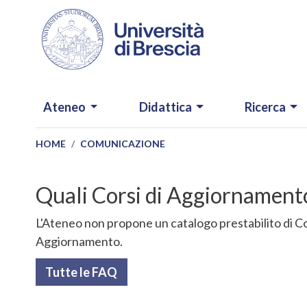
Salta al contenuto principale
NAVIGAZIONE PRINCIPALE
Ateneo
Didattica
Ricerca
HOME
COMUNICAZIONE
Quali Corsi di Aggiornament
L'Ateneo non propone un catalogo prestabilito di Cor
Aggiornamento.
Tutte le FAQ