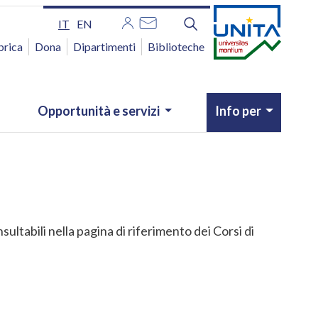
IT
EN
brica
Dona
Dipartimenti
Biblioteche
Opportunità e servizi
Info per
ltabili nella pagina di riferimento dei Corsi di