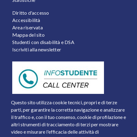
FOOTER 2
Diritto d'accesso
Accessibilità
Area riservata
Mappa del sito
Studenti con disabilità e DSA
Iscriviti alla newsletter
Questo sito utilizza cookie tecnici, propri e di terze
parti, per garantire la corretta navigazione e analizzare
il traffico e, con il tuo consenso, cookie di profilazione e
altri strumenti di tracciamento di terzi per mostrare
video e misurare l'efficacia delle attività di