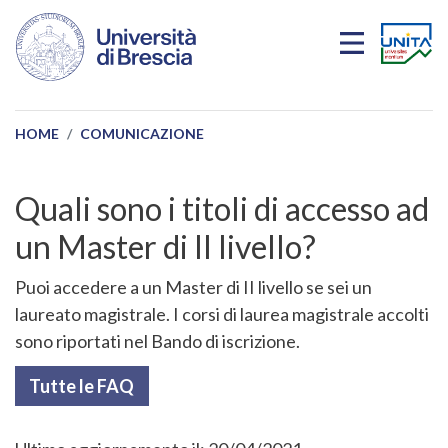
Salta al contenuto principale
HOME
COMUNICAZIONE
Quali sono i titoli di accesso ad
un Master di II livello?
Puoi accedere a un Master di II livello se sei un
laureato magistrale. I corsi di laurea magistrale accolti
sono riportati nel Bando di iscrizione.
Tutte le FAQ