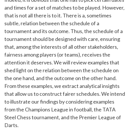
and times for a set of matches to be played. However,
that is not all there is to it. There is a, sometimes
subtle, relation between the schedule of a
tournament and its outcome. Thus, the schedule of a
tournament should be designed with care, ensuring
that, among the interests of all other stakeholders,
fairness among players (or teams), receives the
attention it deserves. We will review examples that
shed light on the relation between the schedule on
the one hand, and the outcome on the other hand.
From these examples, we extract analytical insights
that allow us to construct fairer schedules. We intend
to illustrate our findings by considering examples
from the Champions League in football, the TATA
Steel Chess tournament, and the Premier League of
Darts.