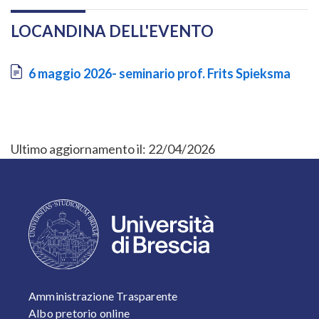
LOCANDINA DELL'EVENTO
Document
6 maggio 2026- seminario prof. Frits Spieksma
Ultimo aggiornamento il:
22/04/2026
FOOTER 1
Amministrazione Trasparente
Albo pretorio online