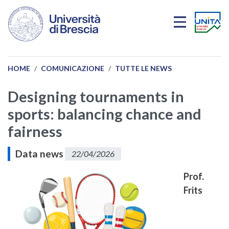
Salta al contenuto principale
HOME
COMUNICAZIONE
TUTTE LE NEWS
Designing tournaments in
sports: balancing chance and
fairness
Data news
22/04/2026
Prof.
Frits