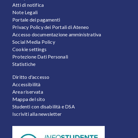
Atti di notifica
Note Legali
Portale dei pagamenti
Privacy Policy dei Portali di Ateneo
Accesso documentazione amministrativa
Social Media Policy
Cookie settings
Protezione Dati Personali
Statistiche
FOOTER 2
Diritto d'accesso
Accessibilità
Area riservata
Mappa del sito
Studenti con disabilità e DSA
Iscriviti alla newsletter