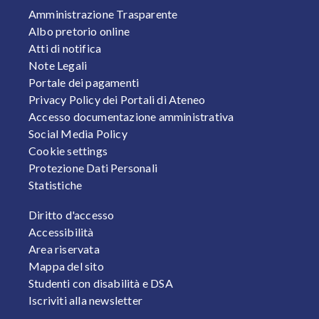
FOOTER 1
Amministrazione Trasparente
Albo pretorio online
Atti di notifica
Note Legali
Portale dei pagamenti
Privacy Policy dei Portali di Ateneo
Accesso documentazione amministrativa
Social Media Policy
Cookie settings
Protezione Dati Personali
Statistiche
FOOTER 2
Diritto d'accesso
Accessibilità
Area riservata
Mappa del sito
Studenti con disabilità e DSA
Iscriviti alla newsletter