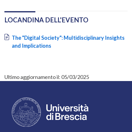
LOCANDINA DELL'EVENTO
Document
The "Digital Society": Multidisciplinary Insights
and Implications
Ultimo aggiornamento il:
05/03/2025