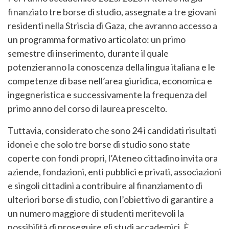
finanziato tre borse di studio, assegnate a tre giovani
residenti nella Striscia di Gaza, che avranno accesso a
un programma formativo articolato: un primo
semestre di inserimento, durante il quale
potenzieranno la conoscenza della lingua italiana e le
competenze di base nell’area giuridica, economica e
ingegneristica e successivamente la frequenza del
primo anno del corso di laurea prescelto.
Tuttavia, considerato che sono 24 i candidati risultati
idonei e che solo tre borse di studio sono state
coperte con fondi propri, l’Ateneo cittadino invita ora
aziende, fondazioni, enti pubblici e privati, associazioni
e singoli cittadini a contribuire al finanziamento di
ulteriori borse di studio, con l’obiettivo di garantire a
un numero maggiore di studenti meritevoli la
possibilità di proseguire gli studi accademici. È