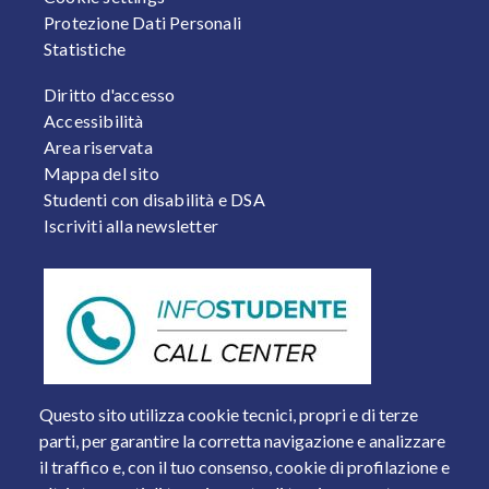
Protezione Dati Personali
Statistiche
FOOTER 2
Diritto d'accesso
Accessibilità
Area riservata
Mappa del sito
Studenti con disabilità e DSA
Iscriviti alla newsletter
Questo sito utilizza cookie tecnici, propri e di terze
parti, per garantire la corretta navigazione e analizzare
il traffico e, con il tuo consenso, cookie di profilazione e