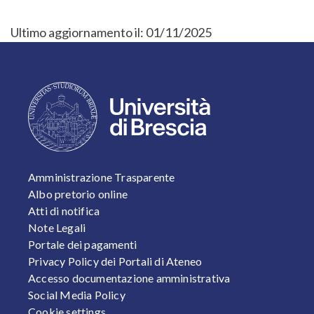
Ultimo aggiornamento il:
01/11/2025
FOOTER 1
Amministrazione Trasparente
Albo pretorio online
Atti di notifica
Note Legali
Portale dei pagamenti
Privacy Policy dei Portali di Ateneo
Accesso documentazione amministrativa
Social Media Policy
Cookie settings