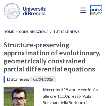
Salta al contenuto principale
HOME
COMUNICAZIONE
TUTTE LE NEWS
Structure-preserving
approximation of evolutionary,
geometrically constrained
partial differential equations
Data news
08/04/2026
Mercoledì 15 aprile
con inizio
alle ore 11.00 presso l'Aula
Seminari della Sezione di