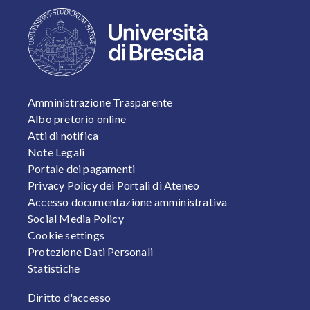
FOOTER 1
Amministrazione Trasparente
Albo pretorio online
Atti di notifica
Note Legali
Portale dei pagamenti
Privacy Policy dei Portali di Ateneo
Accesso documentazione amministrativa
Social Media Policy
Cookie settings
Protezione Dati Personali
Statistiche
FOOTER 2
Diritto d'accesso