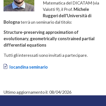
Matematica del DICATAM (via
Valotti 9), il Prof.
Michele
Ruggeri
dell'Università di
Bologna
terrà un seminario dal titolo:
Structure-preserving approximation of
evolutionary, geometrically constrained partial
differential equations
Tutti gli interessati sono invitati a partecipare.
Document
locandina seminario
Ultimo aggiornamento il:
08/04/2026