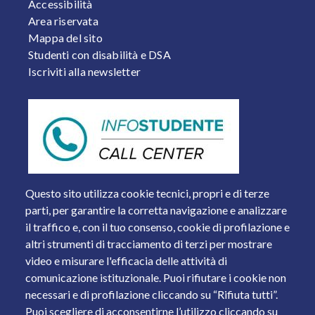
Accessibilità
Area riservata
Mappa del sito
Studenti con disabilità e DSA
Iscriviti alla newsletter
Questo sito utilizza cookie tecnici, propri e di terze
parti, per garantire la corretta navigazione e analizzare
il traffico e, con il tuo consenso, cookie di profilazione e
altri strumenti di tracciamento di terzi per mostrare
video e misurare l'efficacia delle attività di
comunicazione istituzionale. Puoi rifiutare i cookie non
necessari e di profilazione cliccando su “Rifiuta tutti”.
Piazza del Mercato, 15 - 25121 Brescia
Puoi scegliere di acconsentirne l’utilizzo cliccando su