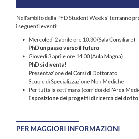
Nell'ambito della PhD Student Week si terranno pres
i seguenti eventi:
Mercoledì 2 aprile ore 10.30 (Sala Consiliare)
PhD un passo verso il futuro
Giovedi 3 aprile ore 14.00 (Aula Magna)
PhD si diventa!
Presentazione dei Corsi di Dottorato
Scuole di Specializzazione Non Mediche
Per tutta la settimana (corridoi dell’Area Medi
Esposizione dei progetti di ricerca dei dott
PER MAGGIORI INFORMAZIONI