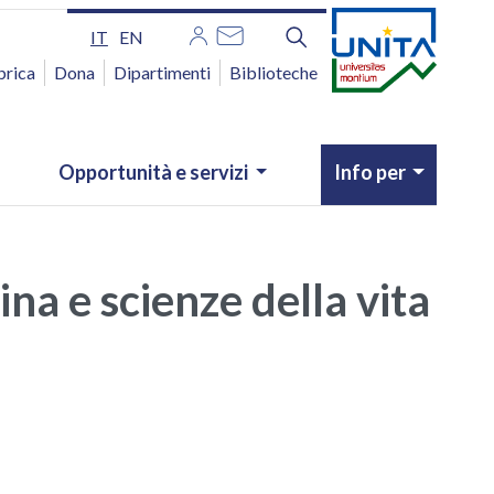
IT
EN
brica
Dona
Dipartimenti
Biblioteche
Opportunità e servizi
Info per
na e scienze della vita