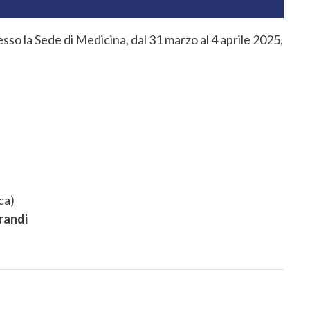
so la Sede di Medicina, dal 31 marzo al 4 aprile 2025,
ca)
orandi