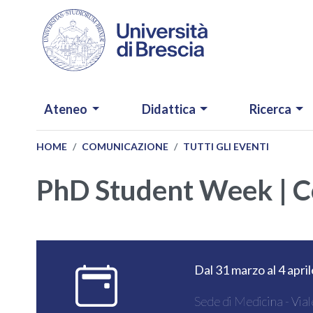
Salta al contenuto principale
NAVIGAZIONE PRINCIPALE
Ateneo
Didattica
Ricerca
HOME
COMUNICAZIONE
TUTTI GLI EVENTI
PhD Student Week | Cor
Dal 31 marzo al 4 apri
Sede di Medicina - Via