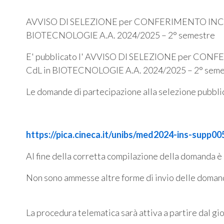
AVVISO DI SELEZIONE per CONFERIMENTO INCAR
BIOTECNOLOGIE A.A. 2024/2025 – 2° semestre
E' pubblicato l' AVVISO DI SELEZIONE per CO
CdL in BIOTECNOLOGIE A.A. 2024/2025 – 2° seme
Le domande di partecipazione alla selezione pubblic
https://pica.cineca.it/unibs/med2024-ins-supp00
Al fine della corretta compilazione della domanda è 
Non sono ammesse altre forme di invio delle doman
La procedura telematica sarà attiva a partire dal gi