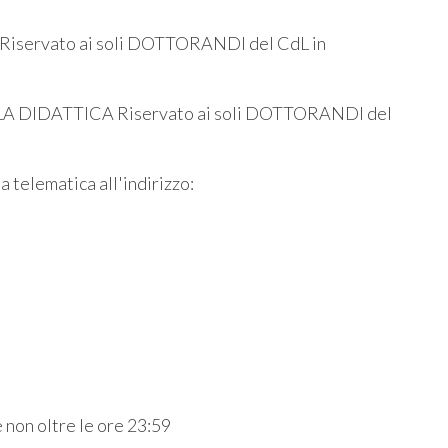
ervato ai soli DOTTORANDI del CdL in
A DIDATTICA Riservato ai soli DOTTORANDI del
 telematica all'indirizzo:
 non oltre le ore 23:59