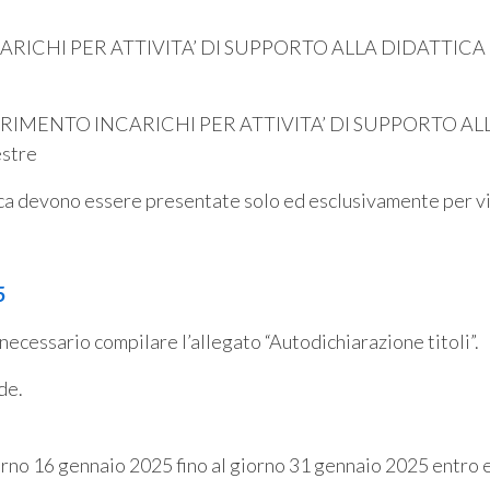
ICHI PER ATTIVITA’ DI SUPPORTO ALLA DIDATTICA Ris
NFERIMENTO INCARICHI PER ATTIVITA’ DI SUPPORTO ALL
stre
a devono essere presentate solo ed esclusivamente per via
5
necessario compilare l’allegato “Autodichiarazione titoli”.
de.
orno 16 gennaio 2025 fino al giorno 31 gennaio 2025 entro e