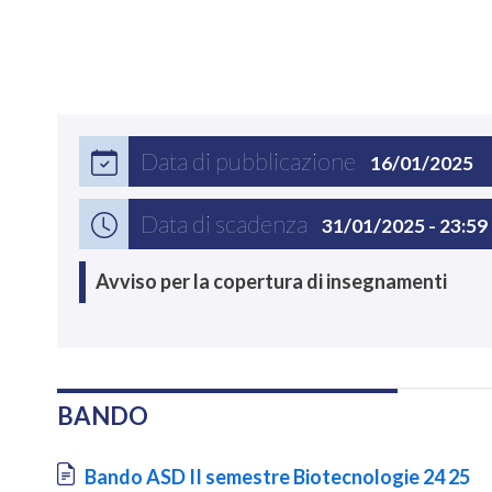
Data di pubblicazione
16/01/2025
Data di scadenza
31/01/2025 - 23:59
Avviso per la copertura di insegnamenti
BANDO
Document
Bando ASD II semestre Biotecnologie 24 25