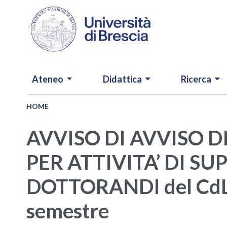
Salta al contenuto principale
NAVIGAZIONE PRINCIPALE
Ateneo
Didattica
Ricerca
HOME
AVVISO DI AVVISO D
PER ATTIVITA’ DI SUP
DOTTORANDI del CdL 
semestre