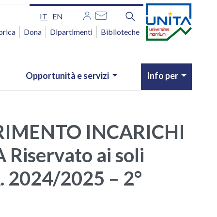
IT
EN
brica
Dona
Dipartimenti
Biblioteche
Opportunità e servizi
Info per
ERIMENTO INCARICHI
iservato ai soli
 2024/2025 – 2°