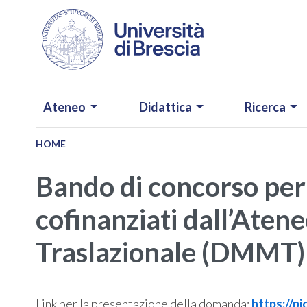
Salta al contenuto principale
NAVIGAZIONE PRINCIPALE
Ateneo
Didattica
Ricerca
HOME
Bando di concorso per l
cofinanziati dall’Aten
Traslazionale (DMMT)
Link per la presentazione della domanda:
https://p