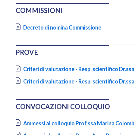
COMMISSIONI
Document
Decreto di nomina Commissione
PROVE
Document
Criteri di valutazione - Resp. scientifico Dr.s
Document
Criteri di valutazione - Resp. scientifico Dr.ssa 
CONVOCAZIONI COLLOQUIO
Document
Ammessi al colloquio Prof.ssa Marina Colomb
Document