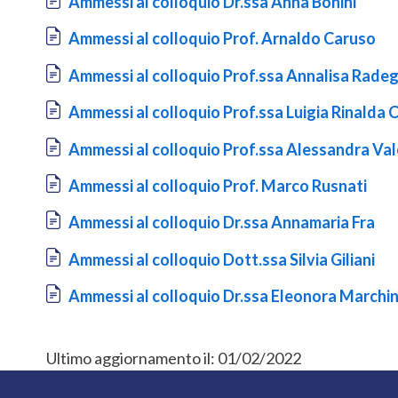
Ammessi al colloquio Dr.ssa Anna Bonini
Document
Ammessi al colloquio Prof. Arnaldo Caruso
Document
Ammessi al colloquio Prof.ssa Annalisa Radeg
Document
Ammessi al colloquio Prof.ssa Luigia Rinalda 
Document
Ammessi al colloquio Prof.ssa Alessandra Val
Document
Ammessi al colloquio Prof. Marco Rusnati
Document
Ammessi al colloquio Dr.ssa Annamaria Fra
Document
Ammessi al colloquio Dott.ssa Silvia Giliani
Document
Ammessi al colloquio Dr.ssa Eleonora Marchi
Ultimo aggiornamento il:
01/02/2022