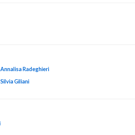
sa Annalisa Radeghieri
Silvia Giliani
i