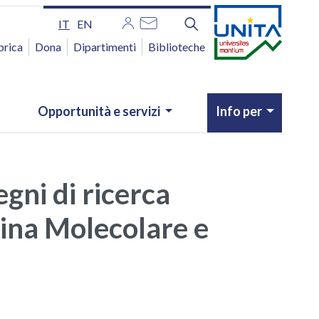
IT
EN
brica
Dona
Dipartimenti
Biblioteche
Opportunità e servizi
Info per
egni di ricerca
cina Molecolare e