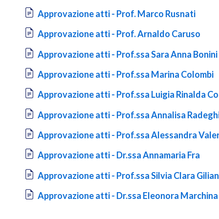
Document
Approvazione atti - Prof. Marco Rusnati
Document
Approvazione atti - Prof. Arnaldo Caruso
Document
Approvazione atti - Prof.ssa Sara Anna Bonini
Document
Approvazione atti - Prof.ssa Marina Colombi
Document
Approvazione atti - Prof.ssa Luigia Rinalda Co
Document
Approvazione atti - Prof.ssa Annalisa Radeghi
Document
Approvazione atti - Prof.ssa Alessandra Vale
Document
Approvazione atti - Dr.ssa Annamaria Fra
Document
Approvazione atti - Prof.ssa Silvia Clara Gilian
Document
Approvazione atti - Dr.ssa Eleonora Marchina