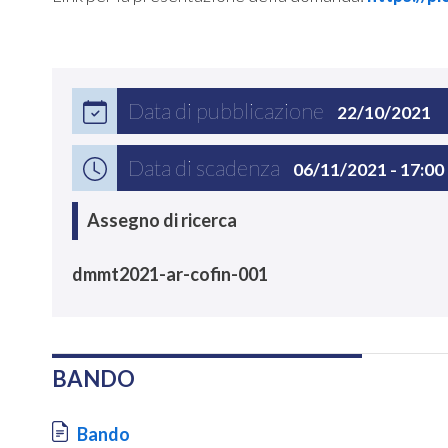
Data di pubblicazione
22/10/2021
Data di scadenza
06/11/2021 - 17:00
Assegno di ricerca
dmmt2021-ar-cofin-001
BANDO
Document
Bando