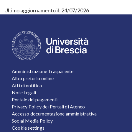
Ultimo aggiornamento il:
24/07/2026
FOOTER 1
Amministrazione Trasparente
Albo pretorio online
Atti di notifica
Note Legali
Portale dei pagamenti
Privacy Policy dei Portali di Ateneo
Accesso documentazione amministrativa
Social Media Policy
Cookie settings