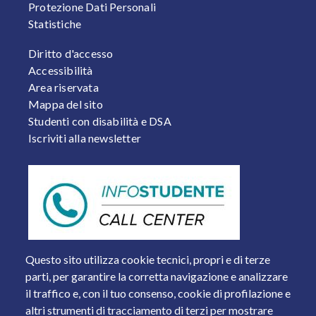
Protezione Dati Personali
Statistiche
FOOTER 2
Diritto d'accesso
Accessibilità
Area riservata
Mappa del sito
Studenti con disabilità e DSA
Iscriviti alla newsletter
Questo sito utilizza cookie tecnici, propri e di terze
parti, per garantire la corretta navigazione e analizzare
il traffico e, con il tuo consenso, cookie di profilazione e
altri strumenti di tracciamento di terzi per mostrare