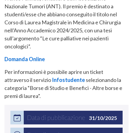
Nazionale Tumori (ANT). Il premio è destinato a
studenti/esse che abbiano conseguito il titolo nel
Corso di Laurea Magistrale in Medicina e Chirurgia
nell’Anno Accademico 2024/2025, con una tesi
sull’argomento “Le cure palliative nei pazienti
oncologici”.
Domanda Online
Per informazioni è possibile aprire un ticket
attraverso il servizio
Infostudente
selezionando la
categoria “Borse di Studio e Benefici - Altre borse e
premi di laurea”.
Data di pubblicazione
31/10/2025