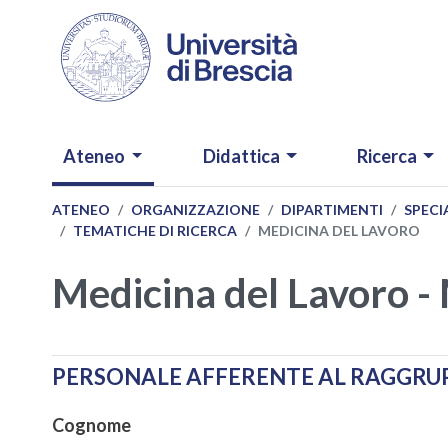
Salta al contenuto principale
NAVIGAZIONE PRINCIPALE
Ateneo
Didattica
Ricerca
ATENEO
ORGANIZZAZIONE
DIPARTIMENTI
SPECI
TEMATICHE DI RICERCA
MEDICINA DEL LAVORO
Medicina del Lavoro 
PERSONALE AFFERENTE AL RAGGR
Cognome