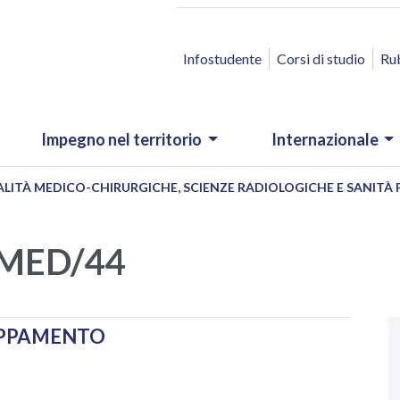
ACCESSO RAPIDO
Infostudente
Corsi di studio
Ru
Impegno nel territorio
Internazionale
ALITÀ MEDICO-CHIRURGICHE, SCIENZE RADIOLOGICHE E SANITÀ 
- MED/44
N
.
UPPAMENTO