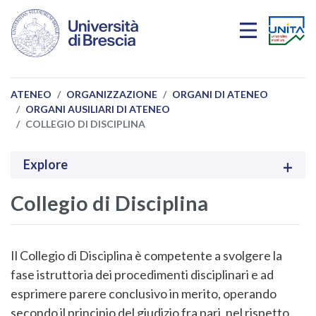
Salta al contenuto principale
ATENEO
ORGANIZZAZIONE
ORGANI DI ATENEO
ORGANI AUSILIARI DI ATENEO
COLLEGIO DI DISCIPLINA
Explore
Collegio di Disciplina
Il Collegio di Disciplina è competente a svolgere la
fase istruttoria dei procedimenti disciplinari e ad
esprimere parere conclusivo in merito, operando
secondo il principio del giudizio fra pari, nel rispetto