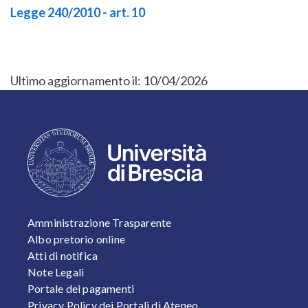
Legge 240/2010 - art. 10
Ultimo aggiornamento il:
10/04/2026
FOOTER 1
Amministrazione Trasparente
Albo pretorio online
Atti di notifica
Note Legali
Portale dei pagamenti
Privacy Policy dei Portali di Ateneo