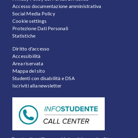
Accesso documentazione amministrativa
Social Media Policy
Cookie settings
Protezione Dati Personali
Statistiche
FOOTER 2
Diritto d'accesso
Accessibilità
Area riservata
Mappa del sito
Studenti con disabilità e DSA
Iscriviti alla newsletter