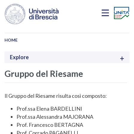
Salta al contenuto principale
HOME
Explore
Gruppo del Riesame
Il Gruppo del Riesame risulta così composto:
Prof.ssa Elena BARDELLINI
Prof.ssa Alessandra MAJORANA
Prof. Francesco BERTAGNA
Prof. Corrado PAGANELLI