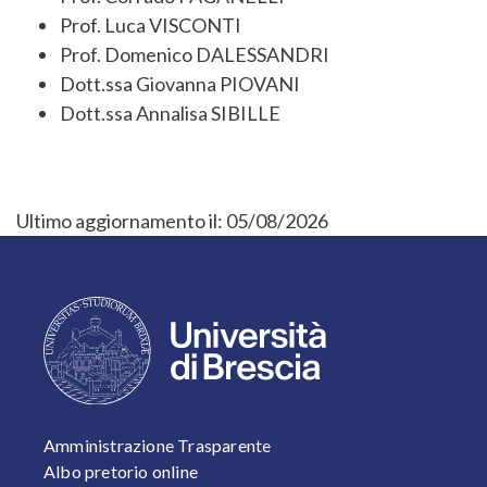
Prof. Luca VISCONTI
Prof. Domenico DALESSANDRI
Dott.ssa Giovanna PIOVANI
Dott.ssa Annalisa SIBILLE
Ultimo aggiornamento il:
05/08/2026
FOOTER 1
Amministrazione Trasparente
Albo pretorio online