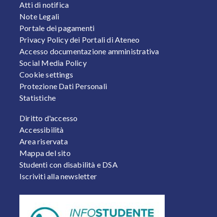
Atti di notifica
Note Legali
Portale dei pagamenti
Privacy Policy dei Portali di Ateneo
Accesso documentazione amministrativa
Social Media Policy
Cookie settings
Protezione Dati Personali
Statistiche
FOOTER 2
Diritto d'accesso
Accessibilità
Area riservata
Mappa del sito
Studenti con disabilità e DSA
Iscriviti alla newsletter