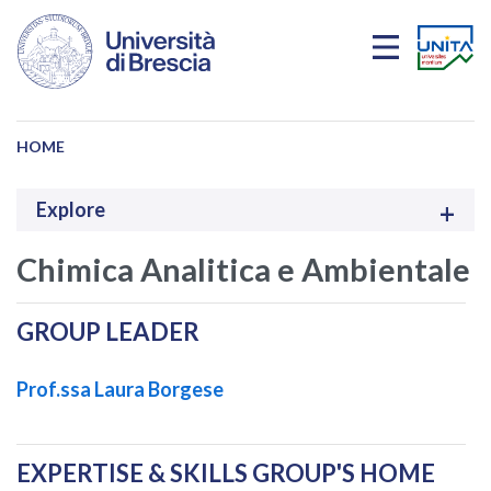
Salta al contenuto principale
HOME
Explore
Chimica Analitica e Ambientale
GROUP LEADER
Prof.ssa Laura Borgese
EXPERTISE & SKILLS GROUP'S HOME