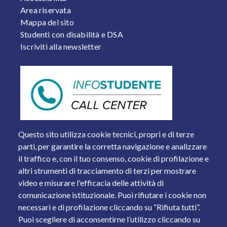
Area riservata
Mappa del sito
Studenti con disabilità e DSA
Iscriviti alla newsletter
Questo sito utilizza cookie tecnici, propri e di terze
parti, per garantire la corretta navigazione e analizzare
il traffico e, con il tuo consenso, cookie di profilazione e
altri strumenti di tracciamento di terzi per mostrare
video e misurare l'efficacia delle attività di
comunicazione istituzionale. Puoi rifiutare i cookie non
necessari e di profilazione cliccando su “Rifiuta tutti”.
Piazza del Mercato, 15 - 25121 Brescia
Puoi scegliere di acconsentirne l’utilizzo cliccando su