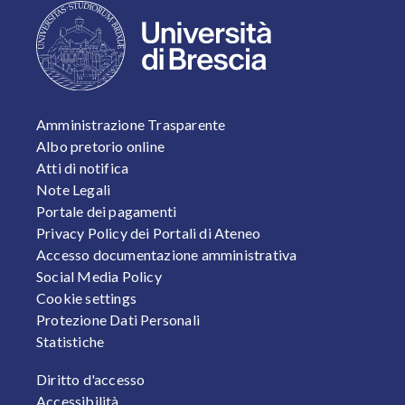
FOOTER 1
Amministrazione Trasparente
Albo pretorio online
Atti di notifica
Note Legali
Portale dei pagamenti
Privacy Policy dei Portali di Ateneo
Accesso documentazione amministrativa
Social Media Policy
Cookie settings
Protezione Dati Personali
Statistiche
FOOTER 2
Diritto d'accesso
Accessibilità