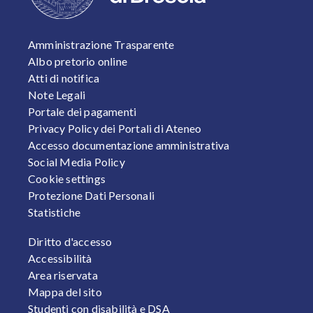
FOOTER 1
Amministrazione Trasparente
Albo pretorio online
Atti di notifica
Note Legali
Portale dei pagamenti
Privacy Policy dei Portali di Ateneo
Accesso documentazione amministrativa
Social Media Policy
Cookie settings
Protezione Dati Personali
Statistiche
FOOTER 2
Diritto d'accesso
Accessibilità
Area riservata
Mappa del sito
Studenti con disabilità e DSA