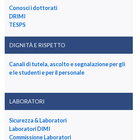
Conosci i dottorati
DRIMI
TESPS
DIGNITÀ E RISPETTO
Canali di tutela, ascolto e segnalazione per gli
e le studenti e per il personale
LABORATORI
Sicurezza & Laboratori
Laboratori DIMI
Commissione Laboratori