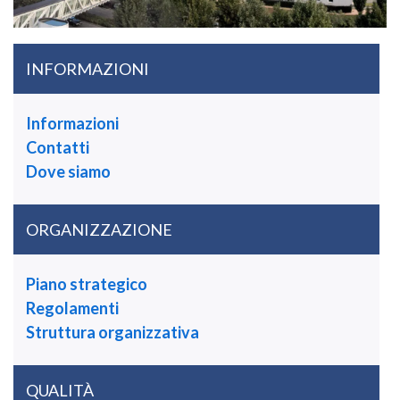
INFORMAZIONI
Informazioni
Contatti
Dove siamo
ORGANIZZAZIONE
Piano strategico
Regolamenti
Struttura organizzativa
QUALITÀ