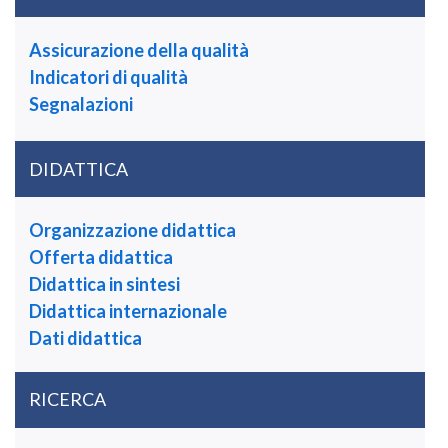
Assicurazione della qualità
Indicatori di qualità
Segnalazioni
DIDATTICA
Organizzazione didattica
Offerta didattica
Didattica in sintesi
Didattica internazionale
Dati didattica
RICERCA