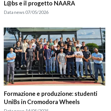
L@bs e il progetto NAARA
Data news
07/05/2026
Formazione e produzione: studenti
UniBs in Cromodora Wheels
Data news
14/05/2025