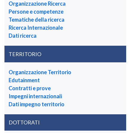
Organizzazione Ricerca
Persone e competenze
Tematiche della ricerca
Ricerca Internazionale
Dati ricerca
TERRITORIO
Organizzazione Territorio
Edutainment
Contratti e prove
Impegni internazionali
Dati impegno territorio
DOTTORATI