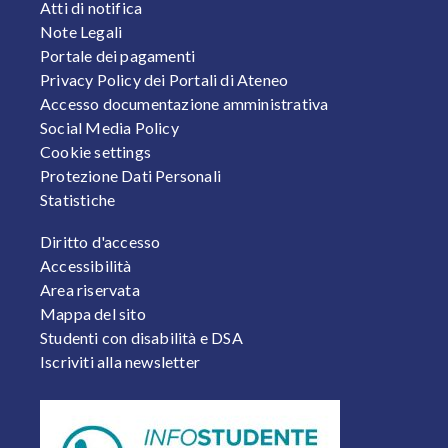
Atti di notifica
Note Legali
Portale dei pagamenti
Privacy Policy dei Portali di Ateneo
Accesso documentazione amministrativa
Social Media Policy
Cookie settings
Protezione Dati Personali
Statistiche
FOOTER 2
Diritto d'accesso
Accessibilità
Area riservata
Mappa del sito
Studenti con disabilità e DSA
Iscriviti alla newsletter