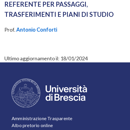
REFERENTE PER PASSAGGI,
TRASFERIMENTI E PIANI DI STUDIO
Prof.
Antonio Conforti
Ultimo aggiornamento il:
18/01/2024
FOOTER 1
Amministrazione Trasparente
Albo pretorio online