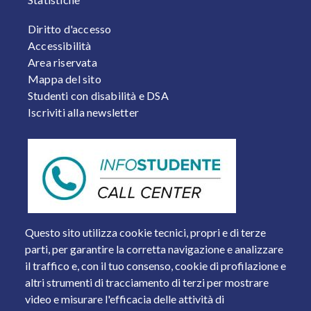
FOOTER 2
Diritto d'accesso
Accessibilità
Area riservata
Mappa del sito
Studenti con disabilità e DSA
Iscriviti alla newsletter
Questo sito utilizza cookie tecnici, propri e di terze
parti, per garantire la corretta navigazione e analizzare
il traffico e, con il tuo consenso, cookie di profilazione e
altri strumenti di tracciamento di terzi per mostrare
video e misurare l'efficacia delle attività di