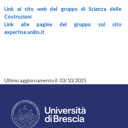
Link al sito web del gruppo di Scienza delle
Costruzioni
Link alle pagine del gruppo sul sito
expertise.unibs.it
Ultimo aggiornamento il:
03/10/2025