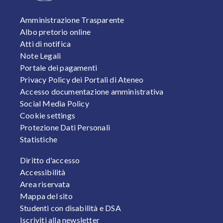
FOOTER 1
Amministrazione Trasparente
Albo pretorio online
Atti di notifica
Note Legali
Portale dei pagamenti
Privacy Policy dei Portali di Ateneo
Accesso documentazione amministrativa
Social Media Policy
Cookie settings
Protezione Dati Personali
Statistiche
FOOTER 2
Diritto d'accesso
Accessibilità
Area riservata
Mappa del sito
Studenti con disabilità e DSA
Iscriviti alla newsletter