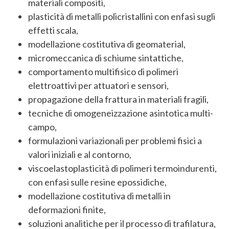
materiali compositi,
plasticità di metalli policristallini con enfasi sugli
effetti scala,
modellazione costitutiva di geomaterial,
micromeccanica di schiume sintattiche,
comportamento multifisico di polimeri
elettroattivi per attuatori e sensori,
propagazione della frattura in materiali fragili,
tecniche di omogeneizzazione asintotica multi-
campo,
formulazioni variazionali per problemi fisici a
valori iniziali e al contorno,
viscoelastoplasticità di polimeri termoindurenti,
con enfasi sulle resine epossidiche,
modellazione costitutiva di metalli in
deformazioni finite,
soluzioni analitiche per il processo di trafilatura,