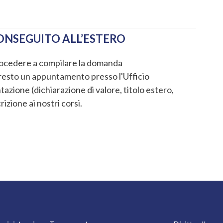
ONSEGUITO ALL’ESTERO
 procedere a compilare la domanda
presto un appuntamento presso l'Ufficio
ione (dichiarazione di valore, titolo estero,
rizione ai nostri corsi.