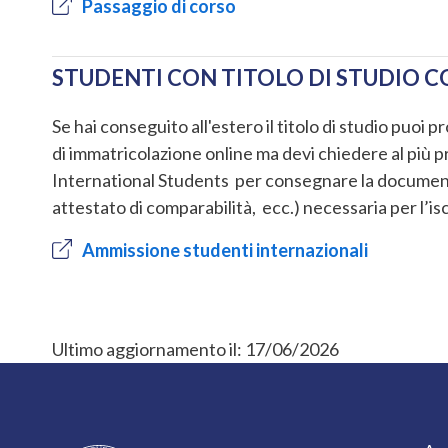
Passaggio di corso
STUDENTI CON TITOLO DI STUDIO C
Se hai conseguito all'estero il titolo di studio puoi
di immatricolazione online ma devi chiedere al più 
International Students per consegnare la documentaz
attestato di comparabilità, ecc.) necessaria per l’isc
Ammissione studenti internazionali
Ultimo aggiornamento il:
17/06/2026