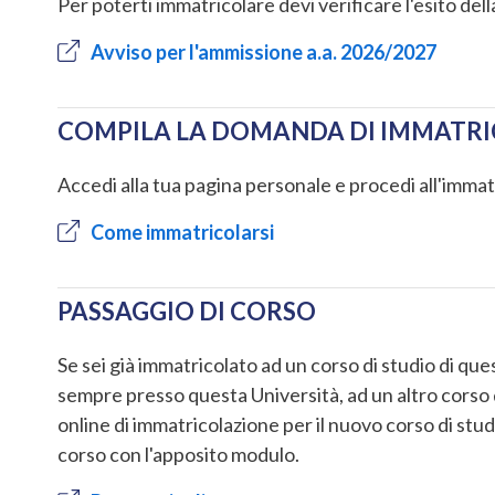
Per poterti immatricolare devi verificare l'esito dell
Avviso per l'ammissione a.a. 2026/2027
COMPILA LA DOMANDA DI IMMATR
Accedi alla tua pagina personale e procedi all'immat
Come immatricolarsi
PASSAGGIO DI CORSO
Se sei già immatricolato ad un corso di studio di quest
sempre presso questa Università, ad un altro corso
online di immatricolazione per il nuovo corso di st
corso con l'apposito modulo.