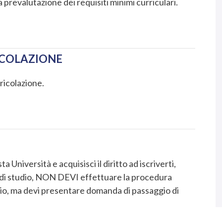
a prevalutazione dei requisiti minimi curriculari.
ICOLAZIONE
ricolazione.
a Università e acquisisci il diritto ad iscriverti,
 di studio, NON DEVI effettuare la procedura
udio, ma devi presentare domanda di passaggio di