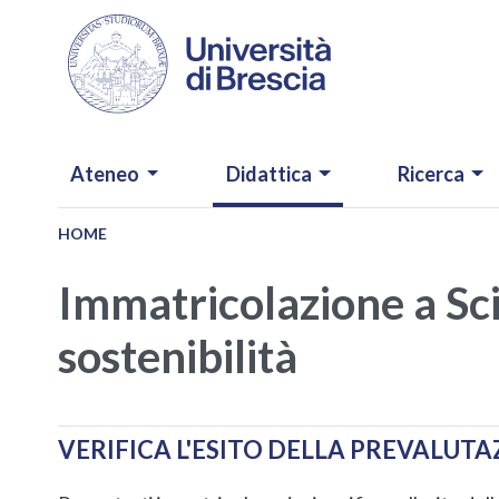
Salta al contenuto principale
NAVIGAZIONE PRINCIPALE
Ateneo
Didattica
Ricerca
HOME
Immatricolazione a Sci
sostenibilità
VERIFICA L'ESITO DELLA PREVALUT