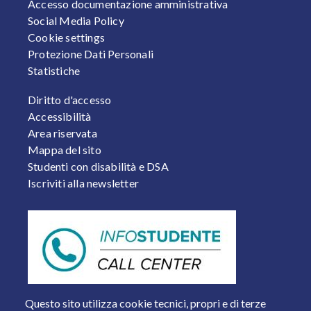
Accesso documentazione amministrativa
Social Media Policy
Cookie settings
Protezione Dati Personali
Statistiche
FOOTER 2
Diritto d'accesso
Accessibilità
Area riservata
Mappa del sito
Studenti con disabilità e DSA
Iscriviti alla newsletter
Questo sito utilizza cookie tecnici, propri e di terze