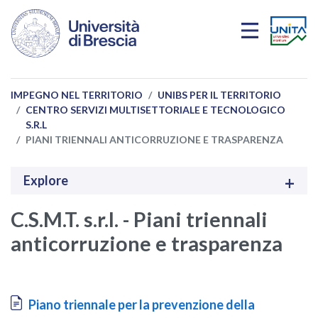
Salta al contenuto principale
IMPEGNO NEL TERRITORIO
UNIBS PER IL TERRITORIO
CENTRO SERVIZI MULTISETTORIALE E TECNOLOGICO
S.R.L
PIANI TRIENNALI ANTICORRUZIONE E TRASPARENZA
Explore
C.S.M.T. s.r.l. - Piani triennali
anticorruzione e trasparenza
Document
Piano triennale per la prevenzione della