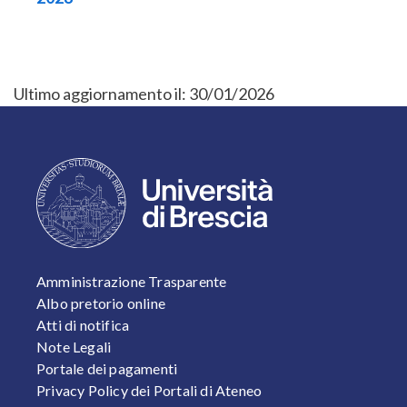
Ultimo aggiornamento il:
30/01/2026
FOOTER 1
Amministrazione Trasparente
Albo pretorio online
Atti di notifica
Note Legali
Portale dei pagamenti
Privacy Policy dei Portali di Ateneo