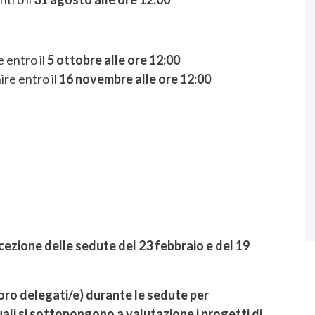
 entro il
5 ottobre alle ore 12:00
ire entro il
16 novembre alle ore 12:00
cezione delle sedute del 23 febbraio e del 19
 loro delegati/e) durante le sedute per
quali si sottopongono a valutazione i progetti di