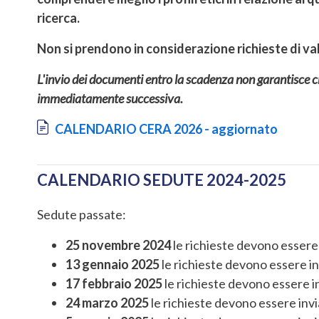
ricerca.
Non si prendono in considerazione richieste di va
L'invio dei documenti entro la scadenza non garantisce c
immediatamente successiva.
Document
CALENDARIO CERA 2026 - aggiornato
CALENDARIO SEDUTE 2024-2025
Sedute passate:
25 novembre 2024
le richieste devono essere
13 gennaio 2025
le richieste devono essere in
17 febbraio 2025
le richieste devono essere in
24 marzo 2025
le richieste devono essere invi