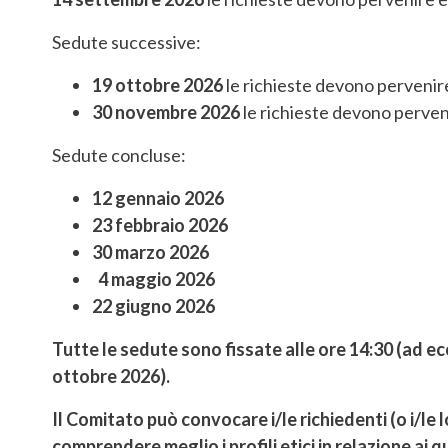
Sedute successive:
19 ottobre 2026
le richieste devono pervenire
30 novembre 2026
le richieste devono perven
Sedute concluse:
12 gennaio 2026
23 febbraio 2026
30 marzo 2026
4 maggio 2026
22 giugno 2026
Tutte le sedute sono fissate alle ore 14:30 (ad ec
ottobre 2026).
Il Comitato può convocare i/le richiedenti (o i/le
comprendere meglio i profili etici in relazione ai 