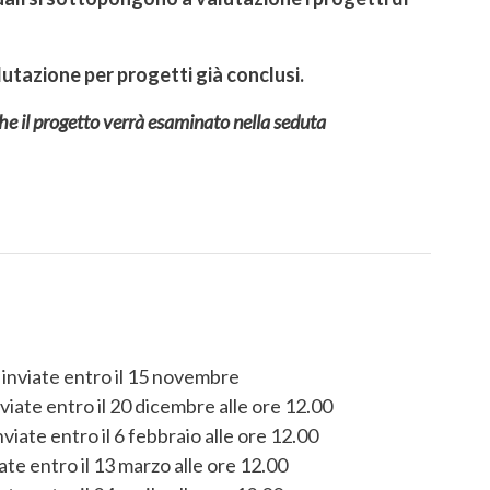
lutazione per progetti già conclusi.
he il progetto verrà esaminato nella seduta
 inviate entro il 15 novembre
viate entro il 20 dicembre alle ore 12.00
viate entro il 6 febbraio alle ore 12.00
ate entro il 13 marzo alle ore 12.00