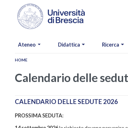
Salta al contenuto principale
NAVIGAZIONE PRINCIPALE
Ateneo
Didattica
Ricerca
HOME
Calendario delle sedu
CALENDARIO DELLE SEDUTE 2026
PROSSIMA SEDUTA:
14 settembre 2026
le richieste devono pervenire e