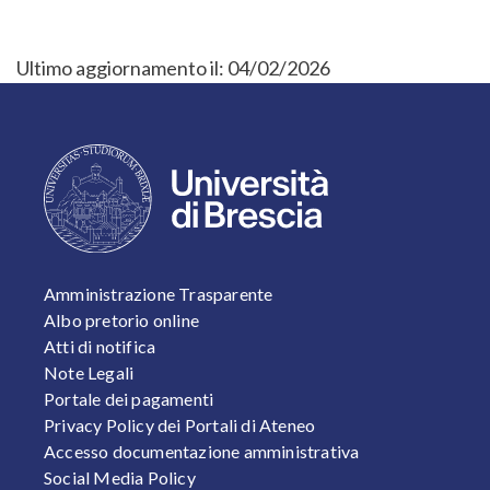
Ultimo aggiornamento il:
04/02/2026
FOOTER 1
Amministrazione Trasparente
Albo pretorio online
Atti di notifica
Note Legali
Portale dei pagamenti
Privacy Policy dei Portali di Ateneo
Accesso documentazione amministrativa
Social Media Policy