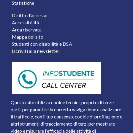
Statistiche
FOOTER 2
Diritto d'accesso
Accessibilità
Area riservata
Mappa del sito
Studenti con disabilità e DSA
Iscriviti alla newsletter
Questo sito utilizza cookie tecnici, propri e di terze
parti, per garantire la corretta navigazione e analizzare
il traffico e, con il tuo consenso, cookie di profilazione e
altri strumenti di tracciamento di terzi per mostrare
video e misurare l'efficacia delle attività di