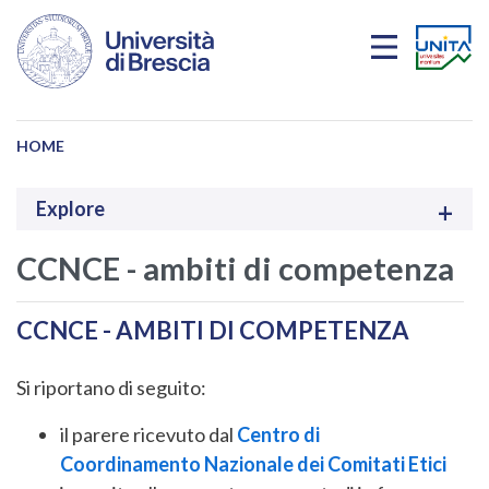
Salta al contenuto principale
HOME
Explore
CCNCE - ambiti di competenza
CCNCE - AMBITI DI COMPETENZA
Si riportano di seguito:
il parere ricevuto dal
Centro di
Coordinamento Nazionale dei Comitati Etici