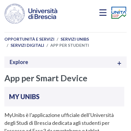
Salta al contenuto principale
OPPORTUNITÀ E SERVIZI
SERVIZI UNIBS
SERVIZI DIGITALI
APP PER STUDENTI
Explore
App per Smart Device
MY UNIBS
MyUnibs è l’applicazione ufficiale dell’Università
degli Studi di Brescia dedicata agli studenti per
l'accesso ad Esse3 da smartphone o tablet.