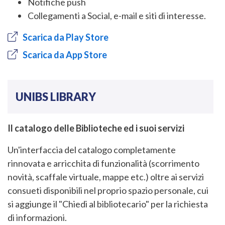
Notifiche push
Collegamenti a Social, e-mail e siti di interesse.
Scarica da Play Store
Scarica da App Store
UNIBS LIBRARY
Il catalogo delle Biblioteche ed i suoi servizi
Un'interfaccia del catalogo completamente
rinnovata e arricchita di funzionalità (scorrimento
novità, scaffale virtuale, mappe etc.) oltre ai servizi
consueti disponibili nel proprio spazio personale, cui
si aggiunge il "Chiedi al bibliotecario" per la richiesta
di informazioni.