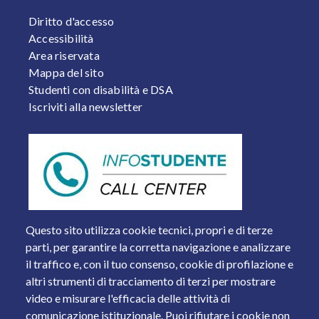
FOOTER 2
Diritto d'accesso
Accessibilità
Area riservata
Mappa del sito
Studenti con disabilità e DSA
Iscriviti alla newsletter
Questo sito utilizza cookie tecnici, propri e di terze
parti, per garantire la corretta navigazione e analizzare
il traffico e, con il tuo consenso, cookie di profilazione e
altri strumenti di tracciamento di terzi per mostrare
video e misurare l'efficacia delle attività di
comunicazione istituzionale. Puoi rifiutare i cookie non