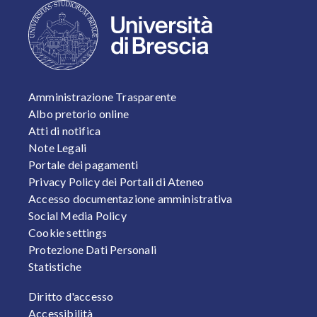
FOOTER 1
Amministrazione Trasparente
Albo pretorio online
Atti di notifica
Note Legali
Portale dei pagamenti
Privacy Policy dei Portali di Ateneo
Accesso documentazione amministrativa
Social Media Policy
Cookie settings
Protezione Dati Personali
Statistiche
FOOTER 2
Diritto d'accesso
Accessibilità