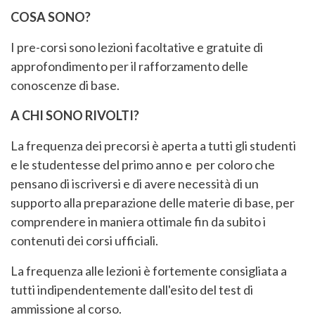
COSA SONO?
I pre-corsi sono lezioni facoltative e gratuite di
approfondimento per il rafforzamento delle
conoscenze di base.
A CHI SONO RIVOLTI?
La frequenza dei precorsi è aperta a tutti gli studenti
e le studentesse del primo anno e per coloro che
pensano di iscriversi e di avere necessità di un
supporto alla preparazione delle materie di base, per
comprendere in maniera ottimale fin da subito i
contenuti dei corsi ufficiali.
La frequenza alle lezioni è fortemente consigliata a
tutti indipendentemente dall'esito del test di
ammissione al corso.