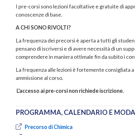
I pre-corsi sono lezioni facoltative e gratuite di a
conoscenze di base.
A CHI SONO RIVOLTI?
La frequenza dei precorsi è aperta a tutti gli stude
pensano di iscriversi e di avere necessità di un supp
comprendere in maniera ottimale fin da subito i conte
La frequenza alle lezioni è fortemente consigliata a
ammissione al corso.
L'accesso ai pre-corsi non richiede iscrizione.
PROGRAMMA, CALENDARIO E MODAL
Precorso di Chimica