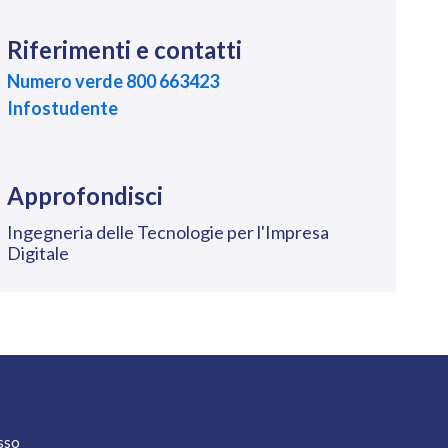
Riferimenti e contatti
Numero verde 800 663423
Infostudente
Approfondisci
Ingegneria delle Tecnologie per l'Impresa
Digitale
 2
sso