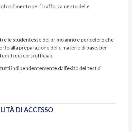
pprofondimento per il rafforzamento delle
nti e le studentesse del primo anno e per coloro che
orto alla preparazione delle materie di base, per
nuti dei corsi ufficiali.
 tutti indipendentemente dall'esito del test di
ITÀ DI ACCESSO