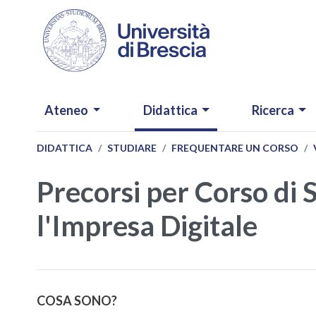
Salta al contenuto principale
NAVIGAZIONE PRINCIPALE
Ateneo
Didattica
Ricerca
DIDATTICA
STUDIARE
FREQUENTARE UN CORSO
Precorsi per Corso di 
l'Impresa Digitale
COSA SONO?