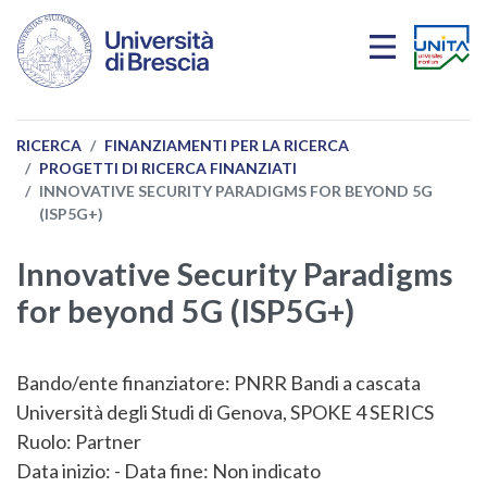
Salta al contenuto principale
RICERCA
FINANZIAMENTI PER LA RICERCA
PROGETTI DI RICERCA FINANZIATI
INNOVATIVE SECURITY PARADIGMS FOR BEYOND 5G
(ISP5G+)
Innovative Security Paradigms
for beyond 5G (ISP5G+)
Bando/ente finanziatore:
PNRR Bandi a cascata
Università degli Studi di Genova, SPOKE 4 SERICS
Ruolo:
Partner
Data inizio: - Data fine: Non indicato