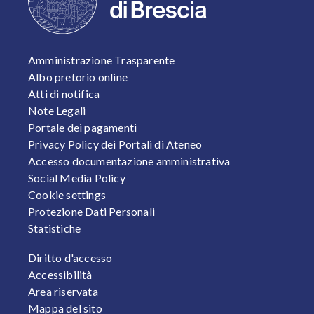
FOOTER 1
Amministrazione Trasparente
Albo pretorio online
Atti di notifica
Note Legali
Portale dei pagamenti
Privacy Policy dei Portali di Ateneo
Accesso documentazione amministrativa
Social Media Policy
Cookie settings
Protezione Dati Personali
Statistiche
FOOTER 2
Diritto d'accesso
Accessibilità
Area riservata
Mappa del sito