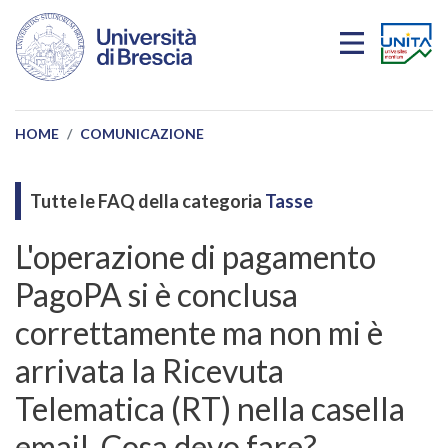
Salta al contenuto principale
HOME
COMUNICAZIONE
Tutte le FAQ della categoria
Tasse
L'operazione di pagamento
PagoPA si è conclusa
correttamente ma non mi è
arrivata la Ricevuta
Telematica (RT) nella casella
email. Cosa devo fare?