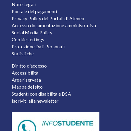
Note Legali
Portale dei pagamenti
Privacy Policy dei Portali di Ateneo
Accesso documentazione amministrativa
Social Media Policy
Cookie settings
Protezione Dati Personali
Statistiche
FOOTER 2
Diritto d'accesso
Accessibilità
Area riservata
Mappa del sito
Studenti con disabilità e DSA
Iscriviti alla newsletter