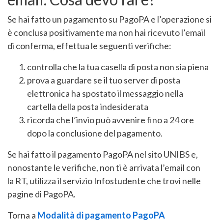
Se hai fatto un pagamento su PagoPA e l’operazione si
è conclusa positivamente ma non hai ricevuto l’email
di conferma, effettua le seguenti verifiche:
controlla che la tua casella di posta non sia piena
prova a guardare se il tuo server di posta
elettronica ha spostato il messaggio nella
cartella della posta indesiderata
ricorda che l’invio può avvenire fino a 24 ore
dopo la conclusione del pagamento.
Se hai fatto il pagamento PagoPA nel sito UNIBS e,
nonostante le verifiche, non ti è arrivata l’email con
la RT, utilizza il servizio Infostudente che trovi nelle
pagine di PagoPA.
Torna a
Modalità di pagamento PagoPA