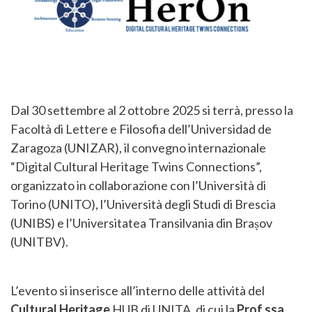
Dal 30 settembre al 2 ottobre 2025 si terrà, presso la
Facoltà di Lettere e Filosofia dell’Universidad de
Zaragoza (UNIZAR), il convegno internazionale
“Digital Cultural Heritage Twins Connections”,
organizzato in collaborazione con l’Università di
Torino (UNITO), l’Università degli Studi di Brescia
(UNIBS) e l’Universitatea Transilvania din Brașov
(UNITBV).
L’evento si inserisce all’interno delle attività del
Cultural Heritage
HUB di UNITA, di cui la
Prof.ssa