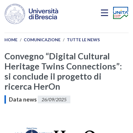
Salta al contenuto principale
HOME
COMUNICAZIONE
TUTTE LE NEWS
Convegno “Digital Cultural
Heritage Twins Connections”:
si conclude il progetto di
ricerca HerOn
Data news
26/09/2025