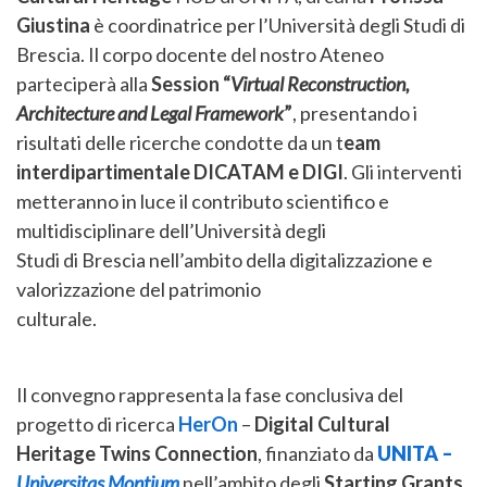
Giustina
è coordinatrice per l’Università degli Studi di
Brescia. Il corpo docente del nostro Ateneo
parteciperà alla
Session “
Virtual Reconstruction,
Architecture and Legal Framework
”
, presentando i
risultati delle ricerche condotte da un t
eam
interdipartimentale DICATAM e DIGI
. Gli interventi
metteranno in luce il contributo scientifico e
multidisciplinare dell’Università degli
Studi di Brescia nell’ambito della digitalizzazione e
valorizzazione del patrimonio
culturale.
Il convegno rappresenta la fase conclusiva del
progetto di ricerca
HerOn
–
Digital Cultural
Heritage Twins Connection
, finanziato da
UNITA –
Universitas Montium
nell’ambito degli
Starting Grants