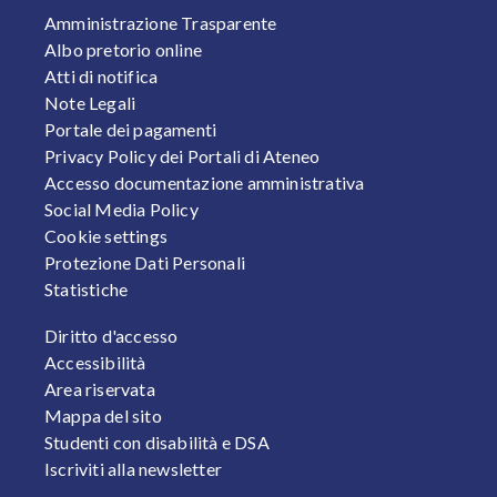
FOOTER 1
Amministrazione Trasparente
Albo pretorio online
Atti di notifica
Note Legali
Portale dei pagamenti
Privacy Policy dei Portali di Ateneo
Accesso documentazione amministrativa
Social Media Policy
Cookie settings
Protezione Dati Personali
Statistiche
FOOTER 2
Diritto d'accesso
Accessibilità
Area riservata
Mappa del sito
Studenti con disabilità e DSA
Iscriviti alla newsletter