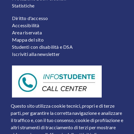
Statistiche
FOOTER 2
Diritto d'accesso
Accessibilità
Area riservata
Mappa del sito
Studenti con disabilità e DSA
Iscriviti alla newsletter
Questo sito utilizza cookie tecnici, propri e di terze
parti, per garantire la corretta navigazione e analizzare
il traffico e, con il tuo consenso, cookie di profilazione e
altri strumenti di tracciamento di terzi per mostrare