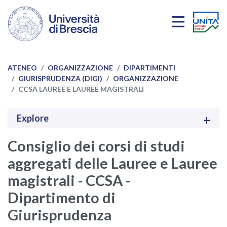
Salta al contenuto principale
ATENEO
ORGANIZZAZIONE
DIPARTIMENTI
GIURISPRUDENZA (DIGI)
ORGANIZZAZIONE
CCSA LAUREE E LAUREE MAGISTRALI
Explore
Consiglio dei corsi di studi
aggregati delle Lauree e Lauree
magistrali - CCSA -
Dipartimento di
Giurisprudenza