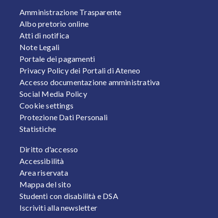
FOOTER 1
Amministrazione Trasparente
Albo pretorio online
Atti di notifica
Note Legali
Portale dei pagamenti
Privacy Policy dei Portali di Ateneo
Accesso documentazione amministrativa
Social Media Policy
Cookie settings
Protezione Dati Personali
Statistiche
FOOTER 2
Diritto d'accesso
Accessibilità
Area riservata
Mappa del sito
Studenti con disabilità e DSA
Iscriviti alla newsletter