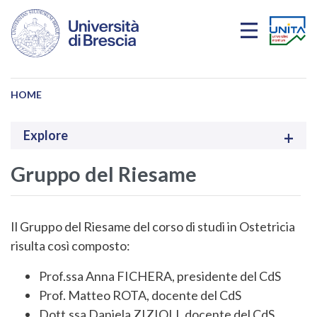
Salta al contenuto principale
HOME
Explore
Gruppo del Riesame
Il Gruppo del Riesame del corso di studi in Ostetricia
risulta così composto:
Prof.ssa Anna FICHERA, presidente del CdS
Prof. Matteo ROTA, docente del CdS
Dott.ssa Daniela ZIZIOLI, docente del CdS