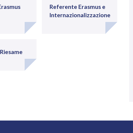
Erasmus
Referente Erasmus e
Internazionalizzazione
 Riesame