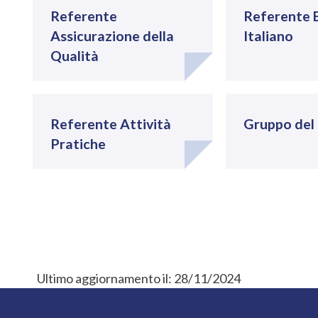
Referente
Referente 
Assicurazione della
Italiano
Qualità
Referente Attività
Gruppo del
Pratiche
Ultimo aggiornamento il:
28/11/2024