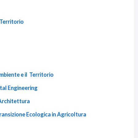
Territorio
biente e il Territorio
tal Engineering
 Architettura
ransizione Ecologica in Agricoltura