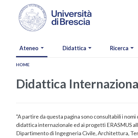
Salta al contenuto principale
NAVIGAZIONE PRINCIPALE
Ateneo
Didattica
Ricerca
HOME
Didattica Internazio
"A partire da questa pagina sono consultabili i nomi d
didattica internazionale ed ai progetti ERASMUS all'i
Dipartimento di Ingegneria Civile, Architettura, Te