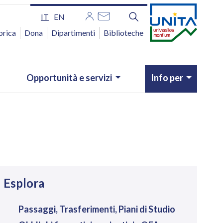
IT
EN
brica
Dona
Dipartimenti
Biblioteche
Opportunità e servizi
Info per
avigazione
Esplora
Passaggi, Trasferimenti, Piani di Studio