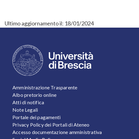
Ultimo aggiornamento il:
18/01/2024
FOOTER 1
Amministrazione Trasparente
Albo pretorio online
Atti di notifica
Note Legali
Portale dei pagamenti
Privacy Policy dei Portali di Ateneo
Accesso documentazione amministrativa