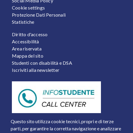
Social Media Policy
Cookie settings
Protezione Dati Personali
Statistiche
FOOTER 2
Diritto d'accesso
Accessibilità
Area riservata
Mappa del sito
Studenti con disabilità e DSA
Iscriviti alla newsletter
Questo sito utilizza cookie tecnici, propri e di terze
parti, per garantire la corretta navigazione e analizzare