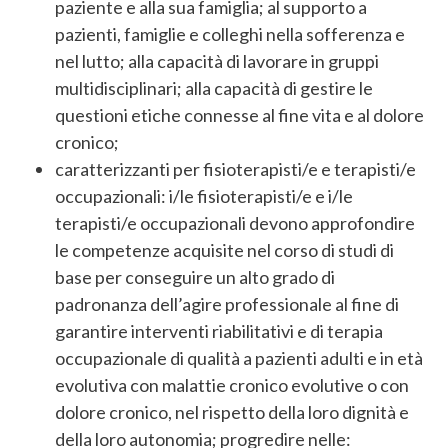
paziente e alla sua famiglia; al supporto a
pazienti, famiglie e colleghi nella sofferenza e
nel lutto; alla capacità di lavorare in gruppi
multidisciplinari; alla capacità di gestire le
questioni etiche connesse al fine vita e al dolore
cronico;
caratterizzanti per fisioterapisti/e e terapisti/e
occupazionali: i/le fisioterapisti/e e i/le
terapisti/e occupazionali devono approfondire
le competenze acquisite nel corso di studi di
base per conseguire un alto grado di
padronanza dell’agire professionale al fine di
garantire interventi riabilitativi e di terapia
occupazionale di qualità a pazienti adulti e in età
evolutiva con malattie cronico evolutive o con
dolore cronico, nel rispetto della loro dignità e
della loro autonomia; progredire nelle: