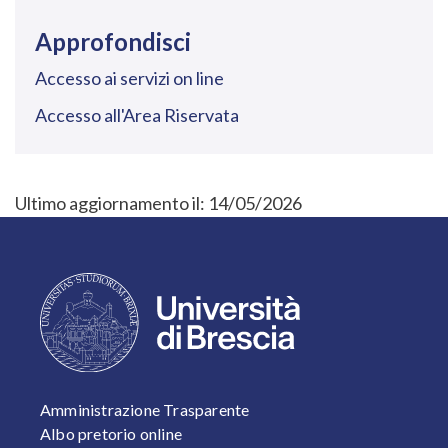
Approfondisci
Accesso ai servizi on line
Accesso all'Area Riservata
Ultimo aggiornamento il:
14/05/2026
FOOTER 1
Amministrazione Trasparente
Albo pretorio online