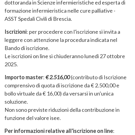
dottoranda in Scienze infermieristiche ed esperta di
formazione infermieristica nelle cure palliative -
ASST Spedali Civili di Brescia.
Iscrizioni
: per procedere con l'iscrizione si invita a
leggere con attenzione la procedura indicata nel
Bando di iscrizione.
Le iscrizioni on line si chiuderanno lunedì 27 ottobre
2025.
Importo master
:
€ 2.516,00
(contributo di Iscrizione
comprensivo di quota di iscrizione da € 2.500,00 e
bollo virtuale da € 16,00)
da versarsi in un'unica
soluzione.
Non sono previste riduzioni della contribuzione in
funzione del valore isee.
Per informazioni relative all'iscrizione on line
: