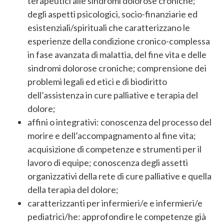
terapeutici alle sindromi dolorose croniche;
degli aspetti psicologici, socio-finanziarie ed
esistenziali/spirituali che caratterizzano le
esperienze della condizione cronico-complessa
in fase avanzata di malattia, del fine vita e delle
sindromi dolorose croniche; comprensione dei
problemi legali ed etici e di biodiritto
dell’assistenza in cure palliative e terapia del
dolore;
affini o integrativi: conoscenza del processo del
morire e dell’accompagnamento al fine vita;
acquisizione di competenze e strumenti per il
lavoro di equipe; conoscenza degli assetti
organizzativi della rete di cure palliative e quella
della terapia del dolore;
caratterizzanti per infermieri/e e infermieri/e
pediatrici/he: approfondire le competenze già