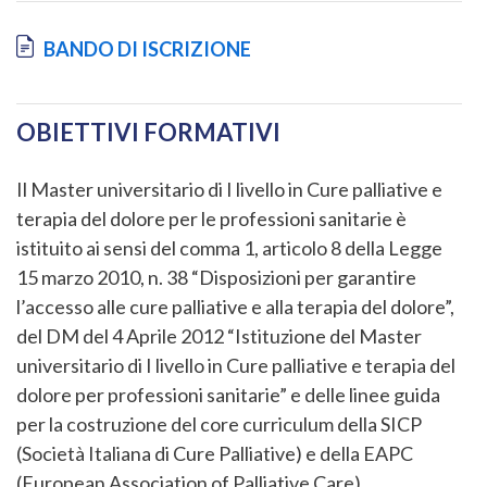
Document
BANDO DI ISCRIZIONE
OBIETTIVI FORMATIVI
Il Master universitario di I livello in Cure palliative e
terapia del dolore per le professioni sanitarie è
istituito ai sensi del comma 1, articolo 8 della Legge
15 marzo 2010, n. 38 “Disposizioni per garantire
l’accesso alle cure palliative e alla terapia del dolore”,
del DM del 4 Aprile 2012 “Istituzione del Master
universitario di I livello in Cure palliative e terapia del
dolore per professioni sanitarie” e delle linee guida
per la costruzione del core curriculum della SICP
(Società Italiana di Cure Palliative) e della EAPC
(European Association of Palliative Care).