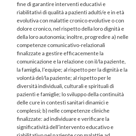
fine di garantire interventi educativi e
riabilitativi di qualità a pazienti adulti/e e in età
evolutiva con malattie cronico evolutive o con
dolore cronico, nel rispetto della loro dignità e
della loro autonomia; inoltre, progredire a) nelle
competenze comunicativo-relazionali
finalizzate a gestire efficacemente la
comunicazione e la relazione con il/la paziente,
la famiglia, l’equipe; al rispetto per la dignità e la
volontà del/la paziente; al rispetto per le
diversità individuali, culturali e spirituali di
pazienti e famiglie; lo sviluppo della continuità
delle cure in contesti sanitari dinamici e
complessi; b) nelle competenze cliniche
finalizzate: ad individuare e verificare la
significatività dell’intervento educativo e
riabilitativo nel paziente con malattie ad