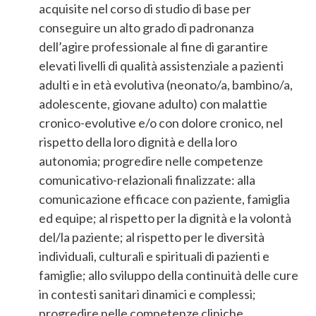
acquisite nel corso di studio di base per
conseguire un alto grado di padronanza
dell’agire professionale al fine di garantire
elevati livelli di qualità assistenziale a pazienti
adulti e in età evolutiva (neonato/a, bambino/a,
adolescente, giovane adulto) con malattie
cronico-evolutive e/o con dolore cronico, nel
rispetto della loro dignità e della loro
autonomia; progredire nelle competenze
comunicativo-relazionali finalizzate: alla
comunicazione efficace con paziente, famiglia
ed equipe; al rispetto per la dignità e la volontà
del/la paziente; al rispetto per le diversità
individuali, culturali e spirituali di pazienti e
famiglie; allo sviluppo della continuità delle cure
in contesti sanitari dinamici e complessi;
progredire nelle competenze cliniche