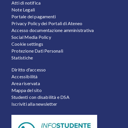
Atti di notifica
Note Legali
Portale dei pagamenti
Privacy Policy dei Portali di Ateneo
Accesso documentazione amministrativa
Social Media Policy
Cookie settings
Protezione Dati Personali
Statistiche
FOOTER 2
Diritto d'accesso
Accessibilità
Area riservata
Mappa del sito
Studenti con disabilità e DSA
Iscriviti alla newsletter